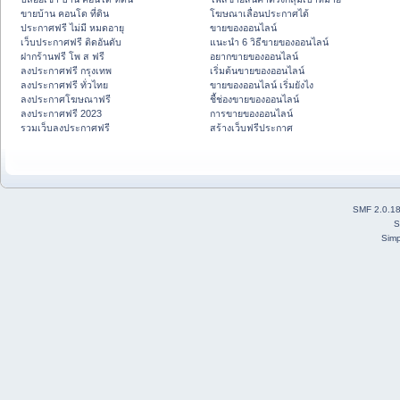
ขายบ้าน คอนโด ที่ดิน
โฆษณาเลื่อนประกาศได้
ประกาศฟรี ไม่มี หมดอายุ
ขายของออนไลน์
เว็บประกาศฟรี ติดอันดับ
แนะนำ 6 วิธีขายของออนไลน์
ฝากร้านฟรี โพ ส ฟรี
อยากขายของออนไลน์
ลงประกาศฟรี กรุงเทพ
เริ่มต้นขายของออนไลน์
ลงประกาศฟรี ทั่วไทย
ขายของออนไลน์ เริ่มยังไง
ลงประกาศโฆษณาฟรี
ชี้ช่องขายของออนไลน์
ลงประกาศฟรี 2023
การขายของออนไลน์
รวมเว็บลงประกาศฟรี
สร้างเว็บฟรีประกาศ
SMF 2.0.1
S
Simp