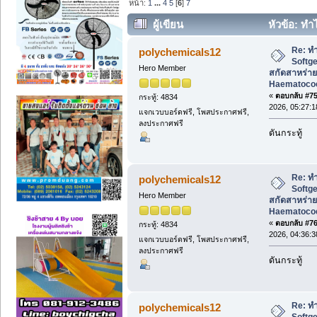
หน้า:
1
...
4
5
[
6
]
7
ผู้เขียน
หัวข้อ: ทำ
สาหร่ายสีแดง Haematococcus pluvialis.
Re: ทำ
polychemicals12
Softg
Hero Member
สกัดสาหร่าย
Haematococc
«
ตอบกลับ #75 
กระทู้: 4834
2026, 05:27:
แจกเวบบอร์ดฟรี, โพสประกาศฟรี,
ลงประกาศฟรี
ดันกระทู้
Re: ทำ
polychemicals12
Softg
Hero Member
สกัดสาหร่าย
Haematococc
«
ตอบกลับ #76 
กระทู้: 4834
2026, 04:36:
แจกเวบบอร์ดฟรี, โพสประกาศฟรี,
ลงประกาศฟรี
ดันกระทู้
Re: ทำ
polychemicals12
Softg