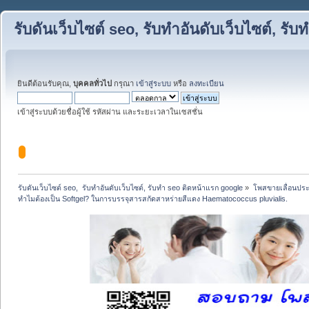
รับดันเว็บไซต์ seo, รับทำอันดับเว็บไซต์, ร
ยินดีต้อนรับคุณ,
บุคคลทั่วไป
กรุณา
เข้าสู่ระบบ
หรือ
ลงทะเบียน
เข้าสู่ระบบด้วยชื่อผู้ใช้ รหัสผ่าน และระยะเวลาในเซสชั่น
รับดันเว็บไซต์ seo,  รับทำอันดับเว็บไซต์, รับทำ seo ติดหน้าแรก google
»
โพสขายเลื่อนประ
ทำไมต้องเป็น Softgel? ในการบรรจุสารสกัดสาหร่ายสีแดง Haematococcus pluvialis.