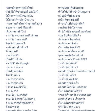
กลยุทธ์การหาลูกค้าใหม่
หากลยุทธ์เพิ่มยอดขาย
ทํายังไงให้ขายของดี ออนไลน์
ทําไงให้ลูกค้าเข้าร้านเยอะ ๆ
วิธีการหาลูกค้าของ sale
กลยุทธ์เพิ่มยอดขาย
วิธีหาลูกค้ากลุ่มเป้าหมาย
เคล็ดลับขายของดี
การหาลูกค้าใหม่ รักษาลูกค้าเก่า
ค้าขายไม่ดีทำอย่างไรดี
ช่องทางการเข้าถึงลูกค้า
งานโพสโปรโมทงาน
เพิ่มฐานลูกค้าใหม่
ทํายังไงให้ขายของดี ออนไลน์
รวมเว็บลงประกาศฟรี ล่าสุด
รวม SMFขายสินค้า
รวมเว็บประกาศฟรี
ประกาศฟรีออนไลน์
โพสต์ขายของฟรี
ลงประกาศ สินค้า
ลงโฆษณาสินค้าฟรี
เว็บบอร์ด โพสต์ฟรี
โฆษณาฟรี
ลงประกาศ ซื้อ-ขาย ฟรี
ประกาศฟรี
ชุมชนคนไอทีขายสินค้า
เว็บฟรีไม่จำกัด
ลงประกาศฟรีใหม่ๆ 2023
ทำ SEO ติด Google
โปรโมทธุรกิจฟรี
ลงประกาศขาย
โปรโมทสินค้าฟรี
เว็บฟรียอดนิยม
แจกฟรี รายชื่อเว็บลงประกาศฟรี
โพสโฆษณา
โปรโมท Social
ประกาศขายของ
โปรโมท youtube
ประกาศหางาน
แจกฟรี รายชื่อเว็บ
บริการ แนะนำเว็บ
แจกฟรีโพสเว็บบอร์ดsmf
ลงประกาศ
เว็บบอร์ดsmfโพสฟรี
รวมเว็บประกาศฟรี
รายชื่อเว็บบอร์ดขายสินค้าฟรี
รวมเว็บซื้อขาย ใช้งานง่าย
ลงประกาศฟรี เว็บบอร์ด
ลงประกาศฟรี ทุกจังหวัด
เว็บบอร์ดขายสินค้าฟรี
ต้องการขาย
ฟรี เว็บบอร์ด แรงๆ
ปล่อยเช่า บ้าน คอนโด ที่ดิน
โพสขายสินค้าตรงกลุ่มเป้าหมาย