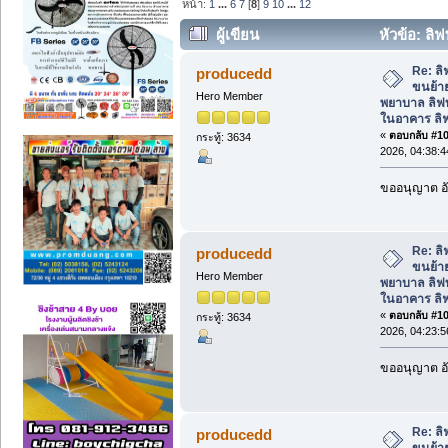
หน้า:
1
...
6
7
[
8
]
9
10
...
12
ผู้เขียน
หัวข้อ: ลิ
พยาบาล ลิฟท์นอกอาคาร ลิฟท์ในอาคาร ลิ
Re: ล
producedd
ขนย้าย
Hero Member
พยาบาล ลิฟท
ในอาคาร ลิ
«
ตอบกลับ #105
กระทู้: 3634
2026, 04:38:
ขออนุญาต อั
Re: ล
producedd
ขนย้าย
Hero Member
พยาบาล ลิฟท
ในอาคาร ลิ
«
ตอบกลับ #106
กระทู้: 3634
2026, 04:23:
ขออนุญาต อั
Re: ล
producedd
ขนย้าย