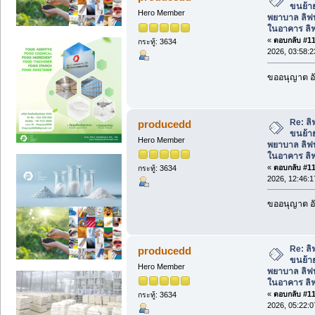
ขนย้าย
Hero Member
พยาบาล ลิฟท
ในอาคาร ลิ
«
ตอบกลับ #117
กระทู้: 3634
2026, 03:58:
ขออนุญาต อั
Re: ล
producedd
ขนย้าย
Hero Member
พยาบาล ลิฟท
ในอาคาร ลิ
«
ตอบกลับ #118
กระทู้: 3634
2026, 12:46:
ขออนุญาต อั
Re: ล
producedd
ขนย้าย
Hero Member
พยาบาล ลิฟท
ในอาคาร ลิ
«
ตอบกลับ #119
กระทู้: 3634
2026, 05:22: