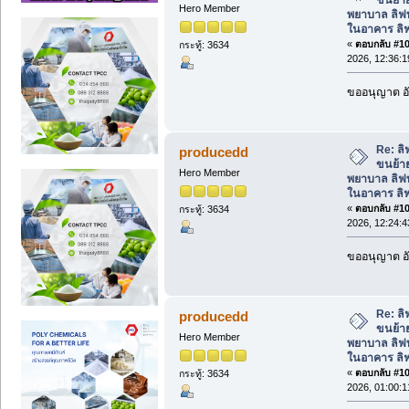
Hero Member
พยาบาล ลิฟท
ในอาคาร ลิ
«
ตอบกลับ #107
กระทู้: 3634
2026, 12:36:
ขออนุญาต อั
Re: ล
producedd
ขนย้าย
Hero Member
พยาบาล ลิฟท
ในอาคาร ลิ
«
ตอบกลับ #108
กระทู้: 3634
2026, 12:24:
ขออนุญาต อั
Re: ล
producedd
ขนย้าย
Hero Member
พยาบาล ลิฟท
ในอาคาร ลิ
«
ตอบกลับ #109
กระทู้: 3634
2026, 01:00: