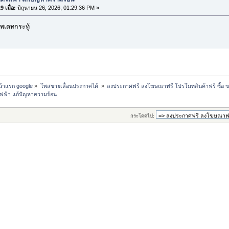
 เมื่อ:
มิถุนายน 26, 2026, 01:29:36 PM »
พเดทกระทู้
หน้าแรก google
»
โพสขายเลื่อนประกาศได้ 
»
ลงประกาศฟรี ลงโฆษณาฟรี โปรโมทสินค้าฟรี ซื้อ ข
ฟ้า แก้ปัญหาความร้อน
กระโดดไป: