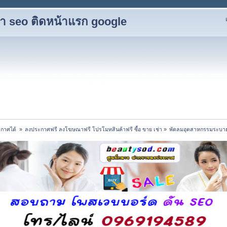
ับทำ seo ติดหน้าแรก google
กาศได้ 
»
ลงประกาศฟรี ลงโฆษณาฟรี โปรโมทสินค้าฟรี ซื้อ ขาย เช่า
»
พัดลมอุตสาหกรรมระบาย