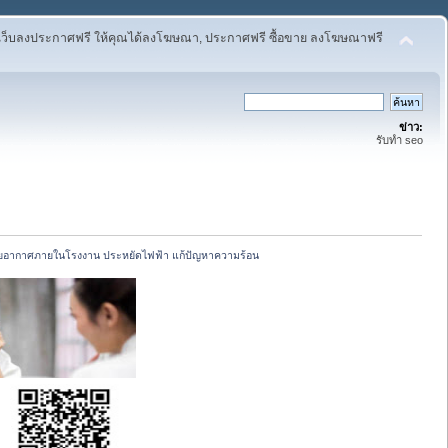
เว็บลงประกาศฟรี ให้คุณได้ลงโฆษณา, ประกาศฟรี ซื้อขาย ลงโฆษณาฟรี
ข่าว:
รับทำ seo
อากาศภายในโรงงาน ประหยัดไฟฟ้า แก้ปัญหาความร้อน