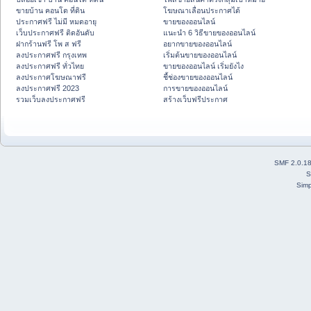
ขายบ้าน คอนโด ที่ดิน
โฆษณาเลื่อนประกาศได้
ประกาศฟรี ไม่มี หมดอายุ
ขายของออนไลน์
เว็บประกาศฟรี ติดอันดับ
แนะนำ 6 วิธีขายของออนไลน์
ฝากร้านฟรี โพ ส ฟรี
อยากขายของออนไลน์
ลงประกาศฟรี กรุงเทพ
เริ่มต้นขายของออนไลน์
ลงประกาศฟรี ทั่วไทย
ขายของออนไลน์ เริ่มยังไง
ลงประกาศโฆษณาฟรี
ชี้ช่องขายของออนไลน์
ลงประกาศฟรี 2023
การขายของออนไลน์
รวมเว็บลงประกาศฟรี
สร้างเว็บฟรีประกาศ
SMF 2.0.1
S
Simp