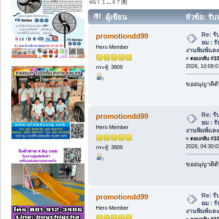
หน้า:
1
...
6
7
[
8
]
ผู้เขียน
หัวข้อ: รับ
งานพิมพ์และโครงสร้างแข็งแรง (อ่าน 728
Re: รับ
promotiondd99
ยม : 
Hero Member
งานพิมพ์แล
«
ตอบกลับ #105
2026, 10:09:
กระทู้: 3809
ขออนุญาติดั
Re: รับ
promotiondd99
ยม : 
Hero Member
งานพิมพ์แล
«
ตอบกลับ #106
2026, 04:30:
กระทู้: 3809
ขออนุญาติดั
Re: รับ
promotiondd99
ยม : 
Hero Member
งานพิมพ์แล
«
ตอบกลับ #107