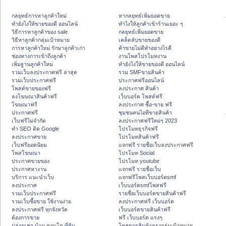
กลยุทธ์การหาลูกค้าใหม่
หากลยุทธ์เพิ่มยอดขาย
ทํายังไงให้ขายของดี ออนไลน์
ทําไงให้ลูกค้าเข้าร้านเยอะ ๆ
วิธีการหาลูกค้าของ sale
กลยุทธ์เพิ่มยอดขาย
วิธีหาลูกค้ากลุ่มเป้าหมาย
เคล็ดลับขายของดี
การหาลูกค้าใหม่ รักษาลูกค้าเก่า
ค้าขายไม่ดีทำอย่างไรดี
ช่องทางการเข้าถึงลูกค้า
งานโพสโปรโมทงาน
เพิ่มฐานลูกค้าใหม่
ทํายังไงให้ขายของดี ออนไลน์
รวมเว็บลงประกาศฟรี ล่าสุด
รวม SMFขายสินค้า
รวมเว็บประกาศฟรี
ประกาศฟรีออนไลน์
โพสต์ขายของฟรี
ลงประกาศ สินค้า
ลงโฆษณาสินค้าฟรี
เว็บบอร์ด โพสต์ฟรี
โฆษณาฟรี
ลงประกาศ ซื้อ-ขาย ฟรี
ประกาศฟรี
ชุมชนคนไอทีขายสินค้า
เว็บฟรีไม่จำกัด
ลงประกาศฟรีใหม่ๆ 2023
ทำ SEO ติด Google
โปรโมทธุรกิจฟรี
ลงประกาศขาย
โปรโมทสินค้าฟรี
เว็บฟรียอดนิยม
แจกฟรี รายชื่อเว็บลงประกาศฟรี
โพสโฆษณา
โปรโมท Social
ประกาศขายของ
โปรโมท youtube
ประกาศหางาน
แจกฟรี รายชื่อเว็บ
บริการ แนะนำเว็บ
แจกฟรีโพสเว็บบอร์ดsmf
ลงประกาศ
เว็บบอร์ดsmfโพสฟรี
รวมเว็บประกาศฟรี
รายชื่อเว็บบอร์ดขายสินค้าฟรี
รวมเว็บซื้อขาย ใช้งานง่าย
ลงประกาศฟรี เว็บบอร์ด
ลงประกาศฟรี ทุกจังหวัด
เว็บบอร์ดขายสินค้าฟรี
ต้องการขาย
ฟรี เว็บบอร์ด แรงๆ
ปล่อยเช่า บ้าน คอนโด ที่ดิน
โพสขายสินค้าตรงกลุ่มเป้าหมาย