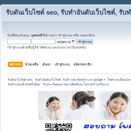
รับดันเว็บไซต์ seo, รับทำอันดับเว็บไซต์, ร
ยินดีต้อนรับคุณ,
บุคคลทั่วไป
กรุณา
เข้าสู่ระบบ
หรือ
ลงทะเบียน
เข้าสู่ระบบด้วยชื่อผู้ใช้ รหัสผ่าน และระยะเวลาในเซสชั่น
หน้าแรก
ช่วยเหลือ
ค้นหา
เข้าสู่ระบบ
สมัครสมาชิก
รับดันเว็บไซต์ seo,  รับทำอันดับเว็บไซต์, รับทำ seo ติดหน้าแรก google
»
โพสขายเลื่อนประ
รับทำกล่องจั่วปังพรีเมี่ยม : รับประกันคุณภาพงานพิมพ์และโครงสร้างแข็งแรง