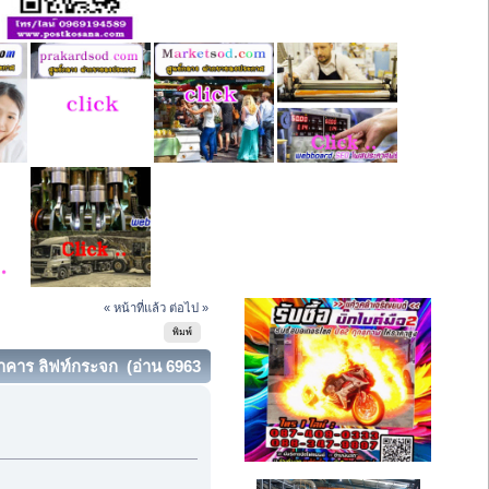
« หน้าที่แล้ว
ต่อไป »
พิมพ์
าคาร ลิฟท์กระจก (อ่าน 6963