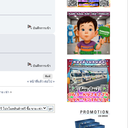
บันทึกการเข้า
บันทึกการเข้า
พิมพ์
« หน้าที่แล้ว
ต่อไป »
าย เช่า
»