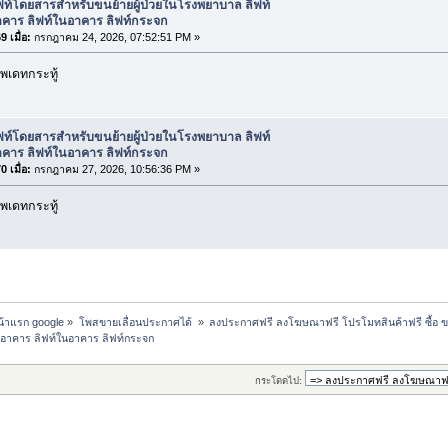
ฟท์โดยสารสำหรับขนย้ายผู้ป่วยในโรงพยาบาล ลิฟท์
คาร ลิฟท์ในอาคาร ลิฟท์กระจก
 เมื่อ:
กรกฎาคม 24, 2026, 07:52:51 PM »
พเดทกระทู้
ฟท์โดยสารสำหรับขนย้ายผู้ป่วยในโรงพยาบาล ลิฟท์
คาร ลิฟท์ในอาคาร ลิฟท์กระจก
 เมื่อ:
กรกฎาคม 27, 2026, 10:56:36 PM »
พเดทกระทู้
หน้าแรก google
»
โพสขายเลื่อนประกาศได้ 
»
ลงประกาศฟรี ลงโฆษณาฟรี โปรโมทสินค้าฟรี ซื้อ ข
กอาคาร ลิฟท์ในอาคาร ลิฟท์กระจก
กระโดดไป: