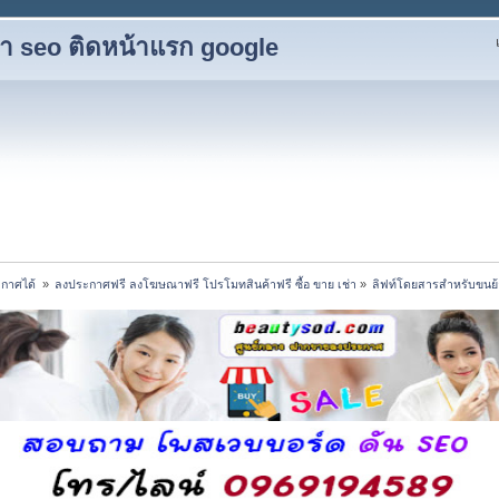
ับทำ seo ติดหน้าแรก google
กาศได้ 
»
ลงประกาศฟรี ลงโฆษณาฟรี โปรโมทสินค้าฟรี ซื้อ ขาย เช่า
»
ลิฟท์โดยสารสำหรับขนย้