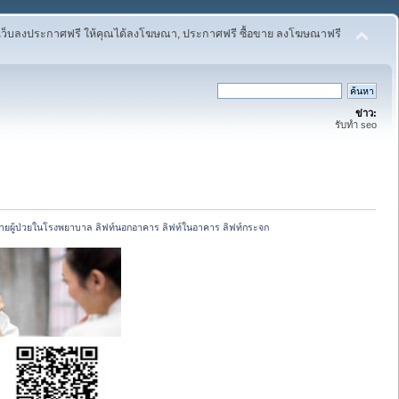
เว็บลงประกาศฟรี ให้คุณได้ลงโฆษณา, ประกาศฟรี ซื้อขาย ลงโฆษณาฟรี
ข่าว:
รับทำ seo
ายผู้ป่วยในโรงพยาบาล ลิฟท์นอกอาคาร ลิฟท์ในอาคาร ลิฟท์กระจก