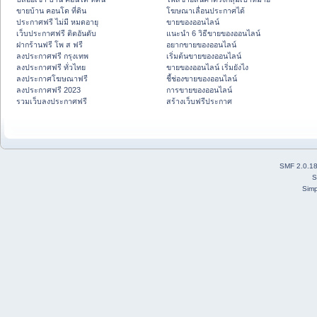
ขายบ้าน คอนโด ที่ดิน
โฆษณาเลื่อนประกาศได้
ประกาศฟรี ไม่มี หมดอายุ
ขายของออนไลน์
เว็บประกาศฟรี ติดอันดับ
แนะนำ 6 วิธีขายของออนไลน์
ฝากร้านฟรี โพ ส ฟรี
อยากขายของออนไลน์
ลงประกาศฟรี กรุงเทพ
เริ่มต้นขายของออนไลน์
ลงประกาศฟรี ทั่วไทย
ขายของออนไลน์ เริ่มยังไง
ลงประกาศโฆษณาฟรี
ชี้ช่องขายของออนไลน์
ลงประกาศฟรี 2023
การขายของออนไลน์
รวมเว็บลงประกาศฟรี
สร้างเว็บฟรีประกาศ
SMF 2.0.1
S
Simp