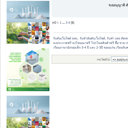
ขออนุญาติ ดั
หน้า:
1
...
3
4
[
5
]
รับดันเว็บไซต์ seo,  รับทำอันดับเว็บไซต์, รับทำ seo ติด
ลงประกาศฟรี ลงโฆษณาฟรี โปรโมทสินค้าฟรี ซื้อ ขาย เช
เรียนภาษาอังกฤษเด็ก 3-4 ปี และ 2-3ปี ขอนแก่น เรียนกับคร
กระโดดไป: