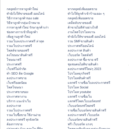
กลยุทธ์การหาลูกค้าใหม่
หากลยุทธ์เพิ่มยอดขาย
ทํายังไงให้ขายของดี ออนไลน์
ทําไงให้ลูกค้าเข้าร้านเยอะ ๆ
วิธีการหาลูกค้าของ sale
กลยุทธ์เพิ่มยอดขาย
วิธีหาลูกค้ากลุ่มเป้าหมาย
เคล็ดลับขายของดี
การหาลูกค้าใหม่ รักษาลูกค้าเก่า
ค้าขายไม่ดีทำอย่างไรดี
ช่องทางการเข้าถึงลูกค้า
งานโพสโปรโมทงาน
เพิ่มฐานลูกค้าใหม่
ทํายังไงให้ขายของดี ออนไลน์
รวมเว็บลงประกาศฟรี ล่าสุด
รวม SMFขายสินค้า
รวมเว็บประกาศฟรี
ประกาศฟรีออนไลน์
โพสต์ขายของฟรี
ลงประกาศ สินค้า
ลงโฆษณาสินค้าฟรี
เว็บบอร์ด โพสต์ฟรี
โฆษณาฟรี
ลงประกาศ ซื้อ-ขาย ฟรี
ประกาศฟรี
ชุมชนคนไอทีขายสินค้า
เว็บฟรีไม่จำกัด
ลงประกาศฟรีใหม่ๆ 2023
ทำ SEO ติด Google
โปรโมทธุรกิจฟรี
ลงประกาศขาย
โปรโมทสินค้าฟรี
เว็บฟรียอดนิยม
แจกฟรี รายชื่อเว็บลงประกาศฟรี
โพสโฆษณา
โปรโมท Social
ประกาศขายของ
โปรโมท youtube
ประกาศหางาน
แจกฟรี รายชื่อเว็บ
บริการ แนะนำเว็บ
แจกฟรีโพสเว็บบอร์ดsmf
ลงประกาศ
เว็บบอร์ดsmfโพสฟรี
รวมเว็บประกาศฟรี
รายชื่อเว็บบอร์ดขายสินค้าฟรี
รวมเว็บซื้อขาย ใช้งานง่าย
ลงประกาศฟรี เว็บบอร์ด
ลงประกาศฟรี ทุกจังหวัด
เว็บบอร์ดขายสินค้าฟรี
ต้องการขาย
ฟรี เว็บบอร์ด แรงๆ
ปล่อยเช่า บ้าน คอนโด ที่ดิน
โพสขายสินค้าตรงกลุ่มเป้าหมาย