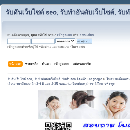
รับดันเว็บไซต์ seo, รับทำอันดับเว็บไซต์, ร
ยินดีต้อนรับคุณ,
บุคคลทั่วไป
กรุณา
เข้าสู่ระบบ
หรือ
ลงทะเบียน
เข้าสู่ระบบด้วยชื่อผู้ใช้ รหัสผ่าน และระยะเวลาในเซสชั่น
หน้าแรก
ช่วยเหลือ
ค้นหา
เข้าสู่ระบบ
สมัครสมาชิก
รับดันเว็บไซต์ seo,  รับทำอันดับเว็บไซต์, รับทำ seo ติดหน้าแรก google
»
โพสขายเลื่อนประ
เรียนภาษาอังกฤษเด็ก 3-4 ปี และ 2-3ปี ขอนแก่น เรียนกับครูต่างชาติ ฝึกการฟัง-พูด