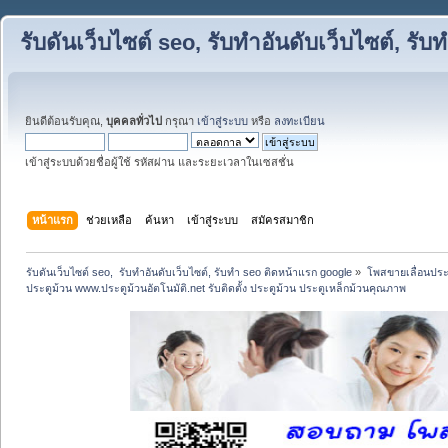
รับดันเว็บไซต์ seo, รับทำอันดับเว็บไซต์, ร
ยินดีต้อนรับคุณ,
บุคคลทั่วไป
กรุณา
เข้าสู่ระบบ
หรือ
ลงทะเบียน
เข้าสู่ระบบด้วยชื่อผู้ใช้ รหัสผ่าน และระยะเวลาในเซสชั่น
หน้าแรก
ช่วยเหลือ
ค้นหา
เข้าสู่ระบบ
สมัครสมาชิก
รับดันเว็บไซต์ seo,  รับทำอันดับเว็บไซต์, รับทำ seo ติดหน้าแรก google
»
โพสขายเลื่อนประ
ประตูม้วน www.ประตูม้วนอัตโนมัติ.net รับติดตั้ง ประตูม้วน ประตูเหล็กม้วนคุณภาพ