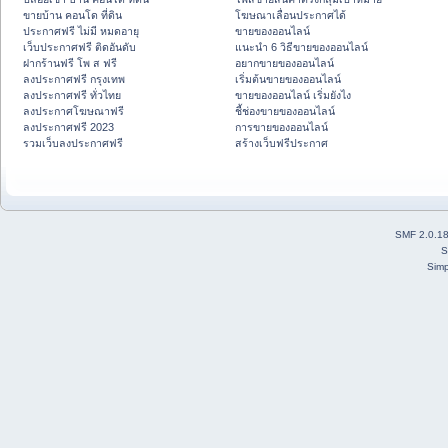
ขายบ้าน คอนโด ที่ดิน
โฆษณาเลื่อนประกาศได้
ประกาศฟรี ไม่มี หมดอายุ
ขายของออนไลน์
เว็บประกาศฟรี ติดอันดับ
แนะนำ 6 วิธีขายของออนไลน์
ฝากร้านฟรี โพ ส ฟรี
อยากขายของออนไลน์
ลงประกาศฟรี กรุงเทพ
เริ่มต้นขายของออนไลน์
ลงประกาศฟรี ทั่วไทย
ขายของออนไลน์ เริ่มยังไง
ลงประกาศโฆษณาฟรี
ชี้ช่องขายของออนไลน์
ลงประกาศฟรี 2023
การขายของออนไลน์
รวมเว็บลงประกาศฟรี
สร้างเว็บฟรีประกาศ
SMF 2.0.1
S
Simp