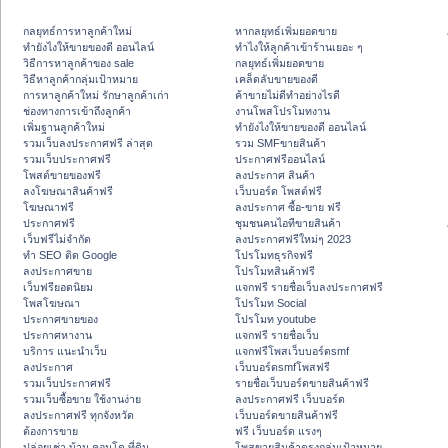
กลยุทธ์การหาลูกค้าใหม่
หากลยุทธ์เพิ่มยอดขาย
ทํายังไงให้ขายของดี ออนไลน์
ทําไงให้ลูกค้าเข้าร้านเยอะ ๆ
วิธีการหาลูกค้าของ sale
กลยุทธ์เพิ่มยอดขาย
วิธีหาลูกค้ากลุ่มเป้าหมาย
เคล็ดลับขายของดี
การหาลูกค้าใหม่ รักษาลูกค้าเก่า
ค้าขายไม่ดีทำอย่างไรดี
ช่องทางการเข้าถึงลูกค้า
งานโพสโปรโมทงาน
เพิ่มฐานลูกค้าใหม่
ทํายังไงให้ขายของดี ออนไลน์
รวมเว็บลงประกาศฟรี ล่าสุด
รวม SMFขายสินค้า
รวมเว็บประกาศฟรี
ประกาศฟรีออนไลน์
โพสต์ขายของฟรี
ลงประกาศ สินค้า
ลงโฆษณาสินค้าฟรี
เว็บบอร์ด โพสต์ฟรี
โฆษณาฟรี
ลงประกาศ ซื้อ-ขาย ฟรี
ประกาศฟรี
ชุมชนคนไอทีขายสินค้า
เว็บฟรีไม่จำกัด
ลงประกาศฟรีใหม่ๆ 2023
ทำ SEO ติด Google
โปรโมทธุรกิจฟรี
ลงประกาศขาย
โปรโมทสินค้าฟรี
เว็บฟรียอดนิยม
แจกฟรี รายชื่อเว็บลงประกาศฟรี
โพสโฆษณา
โปรโมท Social
ประกาศขายของ
โปรโมท youtube
ประกาศหางาน
แจกฟรี รายชื่อเว็บ
บริการ แนะนำเว็บ
แจกฟรีโพสเว็บบอร์ดsmf
ลงประกาศ
เว็บบอร์ดsmfโพสฟรี
รวมเว็บประกาศฟรี
รายชื่อเว็บบอร์ดขายสินค้าฟรี
รวมเว็บซื้อขาย ใช้งานง่าย
ลงประกาศฟรี เว็บบอร์ด
ลงประกาศฟรี ทุกจังหวัด
เว็บบอร์ดขายสินค้าฟรี
ต้องการขาย
ฟรี เว็บบอร์ด แรงๆ
ปล่อยเช่า บ้าน คอนโด ที่ดิน
โพสขายสินค้าตรงกลุ่มเป้าหมาย