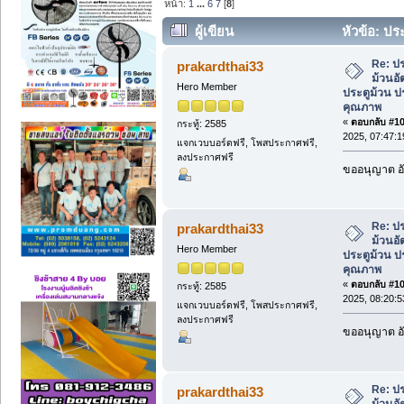
หน้า:
1
...
6
7
[
8
]
ผู้เขียน
หัวข้อ: ปร
ติดตั้ง ประตูม้วน ประตูเหล็กม้วนคุณภาพ 
Re: ป
prakardthai33
ม้วนอัต
Hero Member
ประตูม้วน ป
คุณภาพ
«
ตอบกลับ #105
กระทู้: 2585
2025, 07:47:
แจกเวบบอร์ดฟรี, โพสประกาศฟรี,
ลงประกาศฟรี
ขออนุญาต อั
Re: ป
prakardthai33
ม้วนอัต
Hero Member
ประตูม้วน ป
คุณภาพ
«
ตอบกลับ #106
กระทู้: 2585
2025, 08:20:
แจกเวบบอร์ดฟรี, โพสประกาศฟรี,
ลงประกาศฟรี
ขออนุญาต อั
Re: ป
prakardthai33
ม้วนอัต