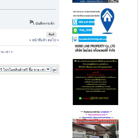
บันทึกการเข้า
พิมพ์
« หน้าที่แล้ว
ต่อไป »
าย เช่า
»