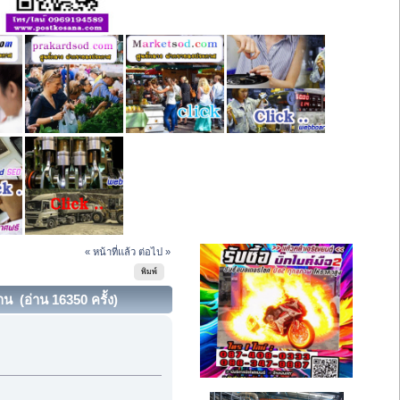
« หน้าที่แล้ว
ต่อไป »
พิมพ์
น (อ่าน 16350 ครั้ง)