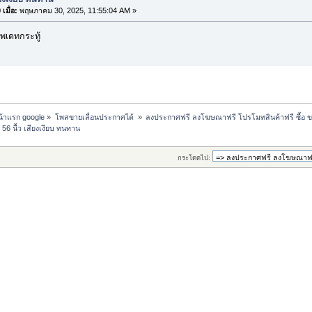
เมื่อ:
พฤษภาคม 30, 2025, 11:55:04 AM »
พเดทกระทู้
หน้าแรก google
»
โพสขายเลื่อนประกาศได้ 
»
ลงประกาศฟรี ลงโฆษณาฟรี โปรโมทสินค้าฟรี ซื้อ ข
 56 นื้ว เสียงเงียบ ทนทาน
กระโดดไป: