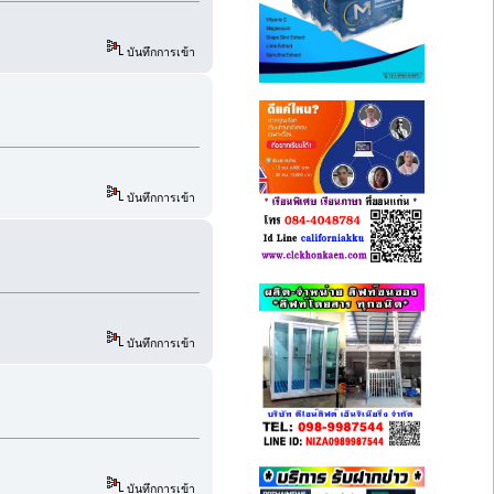
บันทึกการเข้า
บันทึกการเข้า
บันทึกการเข้า
บันทึกการเข้า