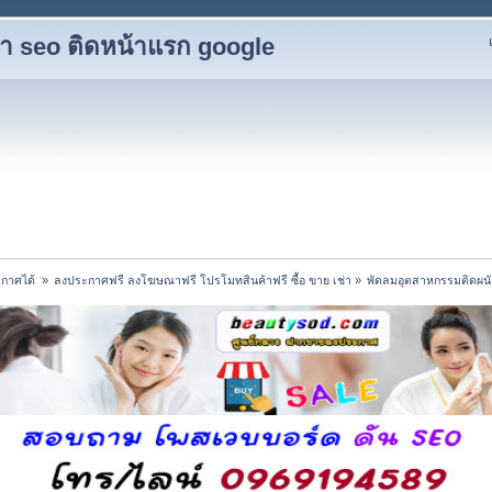
ับทำ seo ติดหน้าแรก google
กาศได้ 
»
ลงประกาศฟรี ลงโฆษณาฟรี โปรโมทสินค้าฟรี ซื้อ ขาย เช่า
»
พัดลมอุตสาหกรรมติดผนัง 