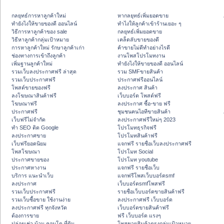
กลยุทธ์การหาลูกค้าใหม่
หากลยุทธ์เพิ่มยอดขาย
ทํายังไงให้ขายของดี ออนไลน์
ทําไงให้ลูกค้าเข้าร้านเยอะ ๆ
วิธีการหาลูกค้าของ sale
กลยุทธ์เพิ่มยอดขาย
วิธีหาลูกค้ากลุ่มเป้าหมาย
เคล็ดลับขายของดี
การหาลูกค้าใหม่ รักษาลูกค้าเก่า
ค้าขายไม่ดีทำอย่างไรดี
ช่องทางการเข้าถึงลูกค้า
งานโพสโปรโมทงาน
เพิ่มฐานลูกค้าใหม่
ทํายังไงให้ขายของดี ออนไลน์
รวมเว็บลงประกาศฟรี ล่าสุด
รวม SMFขายสินค้า
รวมเว็บประกาศฟรี
ประกาศฟรีออนไลน์
โพสต์ขายของฟรี
ลงประกาศ สินค้า
ลงโฆษณาสินค้าฟรี
เว็บบอร์ด โพสต์ฟรี
โฆษณาฟรี
ลงประกาศ ซื้อ-ขาย ฟรี
ประกาศฟรี
ชุมชนคนไอทีขายสินค้า
เว็บฟรีไม่จำกัด
ลงประกาศฟรีใหม่ๆ 2023
ทำ SEO ติด Google
โปรโมทธุรกิจฟรี
ลงประกาศขาย
โปรโมทสินค้าฟรี
เว็บฟรียอดนิยม
แจกฟรี รายชื่อเว็บลงประกาศฟรี
โพสโฆษณา
โปรโมท Social
ประกาศขายของ
โปรโมท youtube
ประกาศหางาน
แจกฟรี รายชื่อเว็บ
บริการ แนะนำเว็บ
แจกฟรีโพสเว็บบอร์ดsmf
ลงประกาศ
เว็บบอร์ดsmfโพสฟรี
รวมเว็บประกาศฟรี
รายชื่อเว็บบอร์ดขายสินค้าฟรี
รวมเว็บซื้อขาย ใช้งานง่าย
ลงประกาศฟรี เว็บบอร์ด
ลงประกาศฟรี ทุกจังหวัด
เว็บบอร์ดขายสินค้าฟรี
ต้องการขาย
ฟรี เว็บบอร์ด แรงๆ
ปล่อยเช่า บ้าน คอนโด ที่ดิน
โพสขายสินค้าตรงกลุ่มเป้าหมาย