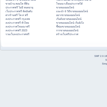
ขายบ้าน คอนโด ที่ดิน
โฆษณาเลื่อนประกาศได้
ประกาศฟรี ไม่มี หมดอายุ
ขายของออนไลน์
เว็บประกาศฟรี ติดอันดับ
แนะนำ 6 วิธีขายของออนไลน์
ฝากร้านฟรี โพ ส ฟรี
อยากขายของออนไลน์
ลงประกาศฟรี กรุงเทพ
เริ่มต้นขายของออนไลน์
ลงประกาศฟรี ทั่วไทย
ขายของออนไลน์ เริ่มยังไง
ลงประกาศโฆษณาฟรี
ชี้ช่องขายของออนไลน์
ลงประกาศฟรี 2023
การขายของออนไลน์
รวมเว็บลงประกาศฟรี
สร้างเว็บฟรีประกาศ
SMF 2.0.1
S
Simp