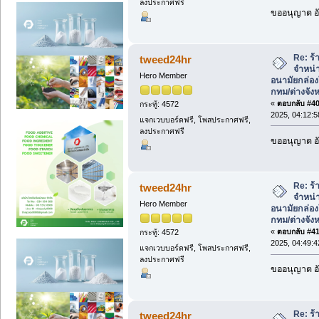
ลงประกาศฟรี
ขออนุญาต อั
Re: ร้
tweed24hr
จำหน่า
Hero Member
อนามัยกล่องใ
กทม/ต่างจังห
«
ตอบกลับ #40 
กระทู้: 4572
2025, 04:12:
แจกเวบบอร์ดฟรี, โพสประกาศฟรี,
ลงประกาศฟรี
ขออนุญาต อั
Re: ร้
tweed24hr
จำหน่า
Hero Member
อนามัยกล่องใ
กทม/ต่างจังห
«
ตอบกลับ #41 
กระทู้: 4572
2025, 04:49:
แจกเวบบอร์ดฟรี, โพสประกาศฟรี,
ลงประกาศฟรี
ขออนุญาต อั
Re: ร้
tweed24hr