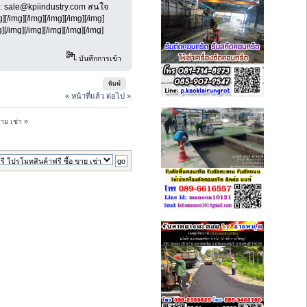
: sale@kpiindustry.com สนใจ
g][/img][/img][/img][/img][/img]
g][/img][/img][/img][/img][/img]
บันทึกการเข้า
พิมพ์
« หน้าที่แล้ว
ต่อไป »
าย เช่า
»