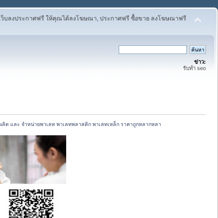
เว็บลงประกาศฟรี ให้คุณได้ลงโฆษณา, ประกาศฟรี ซื้อขาย ลงโฆษณาฟรี
ข่าว:
รับทำ seo
ผลิต และ จำหน่ายพาเลท พาเลทพลาสติก พาเลทเหล็ก ราคาถูกหลากหลา