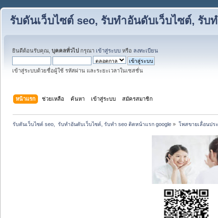
รับดันเว็บไซต์ seo, รับทำอันดับเว็บไซต์, ร
ยินดีต้อนรับคุณ,
บุคคลทั่วไป
กรุณา
เข้าสู่ระบบ
หรือ
ลงทะเบียน
เข้าสู่ระบบด้วยชื่อผู้ใช้ รหัสผ่าน และระยะเวลาในเซสชั่น
หน้าแรก
ช่วยเหลือ
ค้นหา
เข้าสู่ระบบ
สมัครสมาชิก
รับดันเว็บไซต์ seo,  รับทำอันดับเว็บไซต์, รับทำ seo ติดหน้าแรก google
»
โพสขายเลื่อนประ