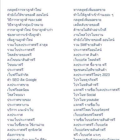
กลยุทธ์การหาลูกค้าใหม่
หากลยุทธ์เพิ่มยอดขาย
ทํายังไงให้ขายของดี ออนไลน์
ทําไงให้ลูกค้าเข้าร้านเยอะ ๆ
วิธีการหาลูกค้าของ sale
กลยุทธ์เพิ่มยอดขาย
วิธีหาลูกค้ากลุ่มเป้าหมาย
เคล็ดลับขายของดี
การหาลูกค้าใหม่ รักษาลูกค้าเก่า
ค้าขายไม่ดีทำอย่างไรดี
ช่องทางการเข้าถึงลูกค้า
งานโพสโปรโมทงาน
เพิ่มฐานลูกค้าใหม่
ทํายังไงให้ขายของดี ออนไลน์
รวมเว็บลงประกาศฟรี ล่าสุด
รวม SMFขายสินค้า
รวมเว็บประกาศฟรี
ประกาศฟรีออนไลน์
โพสต์ขายของฟรี
ลงประกาศ สินค้า
ลงโฆษณาสินค้าฟรี
เว็บบอร์ด โพสต์ฟรี
โฆษณาฟรี
ลงประกาศ ซื้อ-ขาย ฟรี
ประกาศฟรี
ชุมชนคนไอทีขายสินค้า
เว็บฟรีไม่จำกัด
ลงประกาศฟรีใหม่ๆ 2023
ทำ SEO ติด Google
โปรโมทธุรกิจฟรี
ลงประกาศขาย
โปรโมทสินค้าฟรี
เว็บฟรียอดนิยม
แจกฟรี รายชื่อเว็บลงประกาศฟรี
โพสโฆษณา
โปรโมท Social
ประกาศขายของ
โปรโมท youtube
ประกาศหางาน
แจกฟรี รายชื่อเว็บ
บริการ แนะนำเว็บ
แจกฟรีโพสเว็บบอร์ดsmf
ลงประกาศ
เว็บบอร์ดsmfโพสฟรี
รวมเว็บประกาศฟรี
รายชื่อเว็บบอร์ดขายสินค้าฟรี
รวมเว็บซื้อขาย ใช้งานง่าย
ลงประกาศฟรี เว็บบอร์ด
ลงประกาศฟรี ทุกจังหวัด
เว็บบอร์ดขายสินค้าฟรี
ต้องการขาย
ฟรี เว็บบอร์ด แรงๆ
ปล่อยเช่า บ้าน คอนโด ที่ดิน
โพสขายสินค้าตรงกลุ่มเป้าหมาย