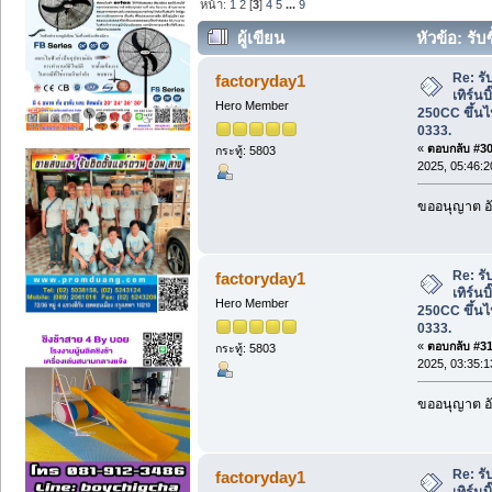
หน้า:
1
2
[
3
]
4
5
...
9
ผู้เขียน
หัวข้อ: รับซ
250CC ขึ้นไป โทร 087-409-0333. (อ่าน 
Re: รับ
factoryday1
เทิร์นบ
Hero Member
250CC ขึ้นไ
0333.
«
ตอบกลับ #30 
กระทู้: 5803
2025, 05:46:
ขออนุญาต อั
Re: รับ
factoryday1
เทิร์นบ
Hero Member
250CC ขึ้นไ
0333.
«
ตอบกลับ #31 
กระทู้: 5803
2025, 03:35:
ขออนุญาต อั
Re: รับ
factoryday1
เทิร์นบ