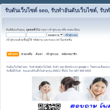
รับดันเว็บไซต์ seo, รับทำอันดับเว็บไซต์, ร
ยินดีต้อนรับคุณ,
บุคคลทั่วไป
กรุณา
เข้าสู่ระบบ
หรือ
ลงทะเบียน
เข้าสู่ระบบด้วยชื่อผู้ใช้ รหัสผ่าน และระยะเวลาในเซสชั่น
หน้าแรก
ช่วยเหลือ
ค้นหา
เข้าสู่ระบบ
สมัครสมาชิก
รับดันเว็บไซต์ seo,  รับทำอันดับเว็บไซต์, รับทำ seo ติดหน้าแรก google
»
โพสขายเลื่อนประ
รับซื้อบิ๊กไบค์ , รับแลกเทิร์นบิ๊กไบค์ ทุกรุ่น 250CC ขึ้นไป โทร 087-409-0333.