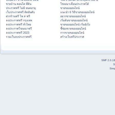
ขายบ้าน คอนโด ที่ดิน
โฆษณาเลื่อนประกาศได้
ประกาศฟรี ไม่มี หมดอายุ
ขายของออนไลน์
เว็บประกาศฟรี ติดอันดับ
แนะนำ 6 วิธีขายของออนไลน์
ฝากร้านฟรี โพ ส ฟรี
อยากขายของออนไลน์
ลงประกาศฟรี กรุงเทพ
เริ่มต้นขายของออนไลน์
ลงประกาศฟรี ทั่วไทย
ขายของออนไลน์ เริ่มยังไง
ลงประกาศโฆษณาฟรี
ชี้ช่องขายของออนไลน์
ลงประกาศฟรี 2023
การขายของออนไลน์
รวมเว็บลงประกาศฟรี
สร้างเว็บฟรีประกาศ
SMF 2.0.1
S
Simp