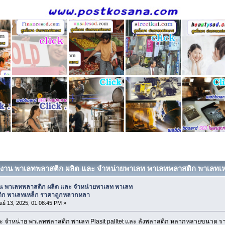
รงงาน พาเลทพลาสติก ผลิต และ จำหน่ายพาเลท พาเลทพลาสติก พาเลทเ
น พาเลทพลาสติก ผลิต และ จำหน่ายพาเลท พาเลท
ิก พาเลทเหล็ก ราคาถูกหลากหลา
นธ์ 13, 2025, 01:08:45 PM »
ะ จำหน่าย พาเลทพลาสติก พาเลท Plasit palltet และ ลังพลาสติก หลากหลายขนาด ร