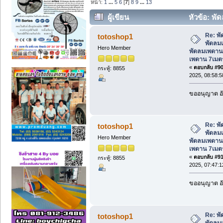
หน้า:
1
...
5
6
[
7
]
8
9
...
13
ผู้เขียน
หัวข้อ: พ
5เมตร พัดลมเพดาน 6เมตร พัดลมเพดาน 7
Re: พ
totoshop1
พัดลม
Hero Member
พัดลมเพดาน
เพดาน 7เมต
«
ตอบกลับ #90 
กระทู้: 8855
2025, 08:58:
ขออนุญาต อั
Re: พ
totoshop1
พัดลม
Hero Member
พัดลมเพดาน
เพดาน 7เมต
«
ตอบกลับ #91 
กระทู้: 8855
2025, 07:47:
ขออนุญาต อั
Re: พ
totoshop1
พัดลม