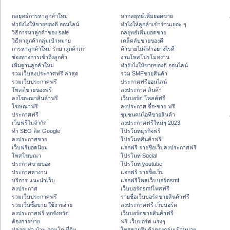
กลยุทธ์การหาลูกค้าใหม่
หากลยุทธ์เพิ่มยอดขาย
ทํายังไงให้ขายของดี ออนไลน์
ทําไงให้ลูกค้าเข้าร้านเยอะ ๆ
วิธีการหาลูกค้าของ sale
กลยุทธ์เพิ่มยอดขาย
วิธีหาลูกค้ากลุ่มเป้าหมาย
เคล็ดลับขายของดี
การหาลูกค้าใหม่ รักษาลูกค้าเก่า
ค้าขายไม่ดีทำอย่างไรดี
ช่องทางการเข้าถึงลูกค้า
งานโพสโปรโมทงาน
เพิ่มฐานลูกค้าใหม่
ทํายังไงให้ขายของดี ออนไลน์
รวมเว็บลงประกาศฟรี ล่าสุด
รวม SMFขายสินค้า
รวมเว็บประกาศฟรี
ประกาศฟรีออนไลน์
โพสต์ขายของฟรี
ลงประกาศ สินค้า
ลงโฆษณาสินค้าฟรี
เว็บบอร์ด โพสต์ฟรี
โฆษณาฟรี
ลงประกาศ ซื้อ-ขาย ฟรี
ประกาศฟรี
ชุมชนคนไอทีขายสินค้า
เว็บฟรีไม่จำกัด
ลงประกาศฟรีใหม่ๆ 2023
ทำ SEO ติด Google
โปรโมทธุรกิจฟรี
ลงประกาศขาย
โปรโมทสินค้าฟรี
เว็บฟรียอดนิยม
แจกฟรี รายชื่อเว็บลงประกาศฟรี
โพสโฆษณา
โปรโมท Social
ประกาศขายของ
โปรโมท youtube
ประกาศหางาน
แจกฟรี รายชื่อเว็บ
บริการ แนะนำเว็บ
แจกฟรีโพสเว็บบอร์ดsmf
ลงประกาศ
เว็บบอร์ดsmfโพสฟรี
รวมเว็บประกาศฟรี
รายชื่อเว็บบอร์ดขายสินค้าฟรี
รวมเว็บซื้อขาย ใช้งานง่าย
ลงประกาศฟรี เว็บบอร์ด
ลงประกาศฟรี ทุกจังหวัด
เว็บบอร์ดขายสินค้าฟรี
ต้องการขาย
ฟรี เว็บบอร์ด แรงๆ
ปล่อยเช่า บ้าน คอนโด ที่ดิน
โพสขายสินค้าตรงกลุ่มเป้าหมาย