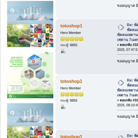
ขออนุญาต อั
Re: พ
totoshop1
พัดลม
Hero Member
พัดลมเพดาน
เพดาน 7เมต
«
ตอบกลับ #100
กระทู้: 8855
2025, 07:47:
ขออนุญาต อั
Re: พ
totoshop1
พัดลม
Hero Member
พัดลมเพดาน
เพดาน 7เมต
«
ตอบกลับ #101
กระทู้: 8855
2025, 08:10:
ขออนุญาต อั
Re: พ
totoshop1