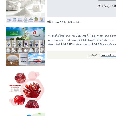
ขออนุญาต อั
หน้า:
1
...
5
6
[
7
]
8
9
...
13
รับดันเว็บไซต์ seo,  รับทำอันดับเว็บไซต์, รับทำ seo ติด
ลงประกาศฟรี ลงโฆษณาฟรี โปรโมทสินค้าฟรี ซื้อ ขาย เช
พัดลมยักษ์ HVLS FAN  พัดลมเพดาน HVLS 5เมตร พัดล
กระโดดไป: