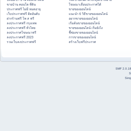
ขายบ้าน คอนโด ที่ดิน
โฆษณาเลื่อนประกาศได้
ประกาศฟรี ไม่มี หมดอายุ
ขายของออนไลน์
เว็บประกาศฟรี ติดอันดับ
แนะนำ 6 วิธีขายของออนไลน์
ฝากร้านฟรี โพ ส ฟรี
อยากขายของออนไลน์
ลงประกาศฟรี กรุงเทพ
เริ่มต้นขายของออนไลน์
ลงประกาศฟรี ทั่วไทย
ขายของออนไลน์ เริ่มยังไง
ลงประกาศโฆษณาฟรี
ชี้ช่องขายของออนไลน์
ลงประกาศฟรี 2023
การขายของออนไลน์
รวมเว็บลงประกาศฟรี
สร้างเว็บฟรีประกาศ
SMF 2.0.1
S
Simp