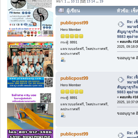
หน้า:
1
...
10
11
[
12
]
13
14
...
19
ผู้เขียน
หัวข้อ: เ
สัญญาธุรกิจ โทร:083-789-9883 คุยง่ายเป
Re: เช
publicpost99
หมายจ
Hero Member
สัญญาธุรกิจ
9883 คุยง่าย
«
ตอบกลับ #165
กระทู้: 8891
2025, 09:18:
แจกเวบบอร์ดฟรี, โพสประกาศฟรี,
ลงประกาศฟรี
ขออนุญาต อั
Re: เช
publicpost99
หมายจ
Hero Member
สัญญาธุรกิจ
9883 คุยง่าย
«
ตอบกลับ #166
กระทู้: 8891
2025, 10:37:
แจกเวบบอร์ดฟรี, โพสประกาศฟรี,
ลงประกาศฟรี
ขออนุญาต อั
Re: เช
publicpost99
หมายจ