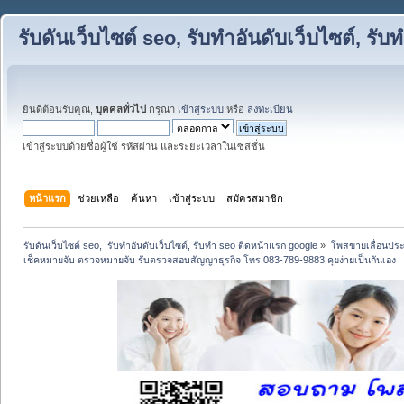
รับดันเว็บไซต์ seo, รับทำอันดับเว็บไซต์, ร
ยินดีต้อนรับคุณ,
บุคคลทั่วไป
กรุณา
เข้าสู่ระบบ
หรือ
ลงทะเบียน
เข้าสู่ระบบด้วยชื่อผู้ใช้ รหัสผ่าน และระยะเวลาในเซสชั่น
หน้าแรก
ช่วยเหลือ
ค้นหา
เข้าสู่ระบบ
สมัครสมาชิก
รับดันเว็บไซต์ seo,  รับทำอันดับเว็บไซต์, รับทำ seo ติดหน้าแรก google
»
โพสขายเลื่อนประ
เช็คหมายจับ ตรวจหมายจับ รับตรวจสอบสัญญาธุรกิจ โทร:083-789-9883 คุยง่ายเป็นกันเอง