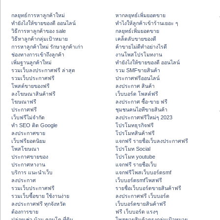
กลยุทธ์การหาลูกค้าใหม่
หากลยุทธ์เพิ่มยอดขาย
ทํายังไงให้ขายของดี ออนไลน์
ทําไงให้ลูกค้าเข้าร้านเยอะ ๆ
วิธีการหาลูกค้าของ sale
กลยุทธ์เพิ่มยอดขาย
วิธีหาลูกค้ากลุ่มเป้าหมาย
เคล็ดลับขายของดี
การหาลูกค้าใหม่ รักษาลูกค้าเก่า
ค้าขายไม่ดีทำอย่างไรดี
ช่องทางการเข้าถึงลูกค้า
งานโพสโปรโมทงาน
เพิ่มฐานลูกค้าใหม่
ทํายังไงให้ขายของดี ออนไลน์
รวมเว็บลงประกาศฟรี ล่าสุด
รวม SMFขายสินค้า
รวมเว็บประกาศฟรี
ประกาศฟรีออนไลน์
โพสต์ขายของฟรี
ลงประกาศ สินค้า
ลงโฆษณาสินค้าฟรี
เว็บบอร์ด โพสต์ฟรี
โฆษณาฟรี
ลงประกาศ ซื้อ-ขาย ฟรี
ประกาศฟรี
ชุมชนคนไอทีขายสินค้า
เว็บฟรีไม่จำกัด
ลงประกาศฟรีใหม่ๆ 2023
ทำ SEO ติด Google
โปรโมทธุรกิจฟรี
ลงประกาศขาย
โปรโมทสินค้าฟรี
เว็บฟรียอดนิยม
แจกฟรี รายชื่อเว็บลงประกาศฟรี
โพสโฆษณา
โปรโมท Social
ประกาศขายของ
โปรโมท youtube
ประกาศหางาน
แจกฟรี รายชื่อเว็บ
บริการ แนะนำเว็บ
แจกฟรีโพสเว็บบอร์ดsmf
ลงประกาศ
เว็บบอร์ดsmfโพสฟรี
รวมเว็บประกาศฟรี
รายชื่อเว็บบอร์ดขายสินค้าฟรี
รวมเว็บซื้อขาย ใช้งานง่าย
ลงประกาศฟรี เว็บบอร์ด
ลงประกาศฟรี ทุกจังหวัด
เว็บบอร์ดขายสินค้าฟรี
ต้องการขาย
ฟรี เว็บบอร์ด แรงๆ
ปล่อยเช่า บ้าน คอนโด ที่ดิน
โพสขายสินค้าตรงกลุ่มเป้าหมาย