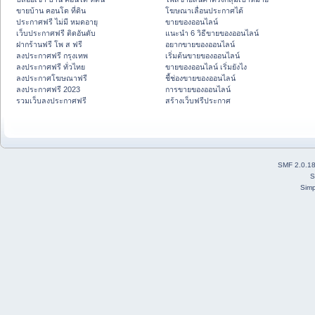
ขายบ้าน คอนโด ที่ดิน
โฆษณาเลื่อนประกาศได้
ประกาศฟรี ไม่มี หมดอายุ
ขายของออนไลน์
เว็บประกาศฟรี ติดอันดับ
แนะนำ 6 วิธีขายของออนไลน์
ฝากร้านฟรี โพ ส ฟรี
อยากขายของออนไลน์
ลงประกาศฟรี กรุงเทพ
เริ่มต้นขายของออนไลน์
ลงประกาศฟรี ทั่วไทย
ขายของออนไลน์ เริ่มยังไง
ลงประกาศโฆษณาฟรี
ชี้ช่องขายของออนไลน์
ลงประกาศฟรี 2023
การขายของออนไลน์
รวมเว็บลงประกาศฟรี
สร้างเว็บฟรีประกาศ
SMF 2.0.1
S
Simp