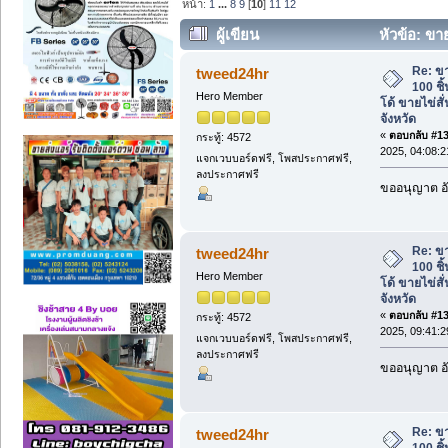
หน้า:
1
...
8
9
[
10
]
11
12
ผู้เขียน
หัวข้อ: ขา
ดิลโด้ ขายไข่สั่น ส่งฟรี กทม/ต่างจังหวัด 
Re: ข
tweed24hr
100 ชิ
Hero Member
โด้ ขายไข่สั่
จังหวัด
«
ตอบกลับ #135
กระทู้: 4572
2025, 04:08:
แจกเวบบอร์ดฟรี, โพสประกาศฟรี,
ลงประกาศฟรี
ขออนุญาต อั
Re: ข
tweed24hr
100 ชิ
Hero Member
โด้ ขายไข่สั่
จังหวัด
«
ตอบกลับ #136
กระทู้: 4572
2025, 09:41:
แจกเวบบอร์ดฟรี, โพสประกาศฟรี,
ลงประกาศฟรี
ขออนุญาต อั
Re: ข
tweed24hr
100 ชิ