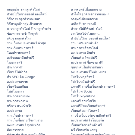
กลยุทธ์การหาลูกค้าใหม่
หากลยุทธ์เพิ่มยอดขาย
ทํายังไงให้ขายของดี ออนไลน์
ทําไงให้ลูกค้าเข้าร้านเยอะ ๆ
วิธีการหาลูกค้าของ sale
กลยุทธ์เพิ่มยอดขาย
วิธีหาลูกค้ากลุ่มเป้าหมาย
เคล็ดลับขายของดี
การหาลูกค้าใหม่ รักษาลูกค้าเก่า
ค้าขายไม่ดีทำอย่างไรดี
ช่องทางการเข้าถึงลูกค้า
งานโพสโปรโมทงาน
เพิ่มฐานลูกค้าใหม่
ทํายังไงให้ขายของดี ออนไลน์
รวมเว็บลงประกาศฟรี ล่าสุด
รวม SMFขายสินค้า
รวมเว็บประกาศฟรี
ประกาศฟรีออนไลน์
โพสต์ขายของฟรี
ลงประกาศ สินค้า
ลงโฆษณาสินค้าฟรี
เว็บบอร์ด โพสต์ฟรี
โฆษณาฟรี
ลงประกาศ ซื้อ-ขาย ฟรี
ประกาศฟรี
ชุมชนคนไอทีขายสินค้า
เว็บฟรีไม่จำกัด
ลงประกาศฟรีใหม่ๆ 2023
ทำ SEO ติด Google
โปรโมทธุรกิจฟรี
ลงประกาศขาย
โปรโมทสินค้าฟรี
เว็บฟรียอดนิยม
แจกฟรี รายชื่อเว็บลงประกาศฟรี
โพสโฆษณา
โปรโมท Social
ประกาศขายของ
โปรโมท youtube
ประกาศหางาน
แจกฟรี รายชื่อเว็บ
บริการ แนะนำเว็บ
แจกฟรีโพสเว็บบอร์ดsmf
ลงประกาศ
เว็บบอร์ดsmfโพสฟรี
รวมเว็บประกาศฟรี
รายชื่อเว็บบอร์ดขายสินค้าฟรี
รวมเว็บซื้อขาย ใช้งานง่าย
ลงประกาศฟรี เว็บบอร์ด
ลงประกาศฟรี ทุกจังหวัด
เว็บบอร์ดขายสินค้าฟรี
ต้องการขาย
ฟรี เว็บบอร์ด แรงๆ
ปล่อยเช่า บ้าน คอนโด ที่ดิน
โพสขายสินค้าตรงกลุ่มเป้าหมาย