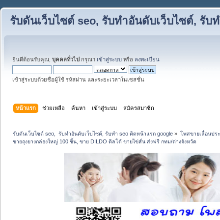
รับดันเว็บไซต์ seo, รับทำอันดับเว็บไซต์, ร
ยินดีต้อนรับคุณ,
บุคคลทั่วไป
กรุณา
เข้าสู่ระบบ
หรือ
ลงทะเบียน
เข้าสู่ระบบด้วยชื่อผู้ใช้ รหัสผ่าน และระยะเวลาในเซสชั่น
หน้าแรก
ช่วยเหลือ
ค้นหา
เข้าสู่ระบบ
สมัครสมาชิก
รับดันเว็บไซต์ seo,  รับทำอันดับเว็บไซต์, รับทำ seo ติดหน้าแรก google
»
โพสขายเลื่อนประ
ขายถุงยางกล่องใหญ่ 100 ชิ้น, ขาย DILDO ดิลโด้ ขายไข่สั่น ส่งฟรี กทม/ต่างจังหวัด