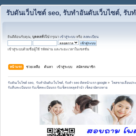
รับดันเว็บไซต์ seo, รับทำอันดับเว็บไซต์, ร
ยินดีต้อนรับคุณ,
บุคคลทั่วไป
กรุณา
เข้าสู่ระบบ
หรือ
ลงทะเบียน
เข้าสู่ระบบด้วยชื่อผู้ใช้ รหัสผ่าน และระยะเวลาในเซสชั่น
หน้าแรก
ช่วยเหลือ
ค้นหา
เข้าสู่ระบบ
สมัครสมาชิก
รับดันเว็บไซต์ seo,  รับทำอันดับเว็บไซต์, รับทำ seo ติดหน้าแรก google
»
โพสขายเลื่อนประ
รับสืบทะเบียนรถ รับเช็คทะเบียนรถ รับเช็ครถหลุดจำนำ เช็คอายัดรถหาย