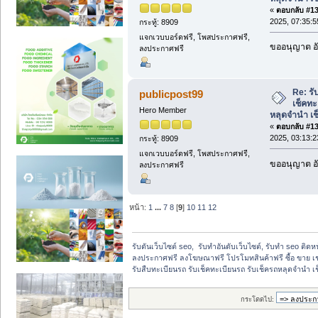
«
ตอบกลับ #133
2025, 07:35:
กระทู้: 8909
แจกเวบบอร์ดฟรี, โพสประกาศฟรี,
ขออนุญาต อั
ลงประกาศฟรี
Re: รั
publicpost99
เช็คทะ
Hero Member
หลุดจำนำ เ
«
ตอบกลับ #134
2025, 03:13:
กระทู้: 8909
แจกเวบบอร์ดฟรี, โพสประกาศฟรี,
ขออนุญาต อั
ลงประกาศฟรี
หน้า:
1
...
7
8
[
9
]
10
11
12
รับดันเว็บไซต์ seo,  รับทำอันดับเว็บไซต์, รับทำ seo ติด
ลงประกาศฟรี ลงโฆษณาฟรี โปรโมทสินค้าฟรี ซื้อ ขาย เช
รับสืบทะเบียนรถ รับเช็คทะเบียนรถ รับเช็ครถหลุดจำนำ 
กระโดดไป: