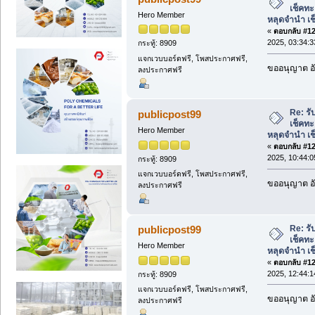
เช็คทะ
Hero Member
หลุดจำนำ เ
«
ตอบกลับ #125
2025, 03:34:
กระทู้: 8909
แจกเวบบอร์ดฟรี, โพสประกาศฟรี,
ขออนุญาต อั
ลงประกาศฟรี
Re: รั
publicpost99
เช็คทะ
Hero Member
หลุดจำนำ เ
«
ตอบกลับ #126
2025, 10:44:
กระทู้: 8909
แจกเวบบอร์ดฟรี, โพสประกาศฟรี,
ขออนุญาต อั
ลงประกาศฟรี
Re: รั
publicpost99
เช็คทะ
Hero Member
หลุดจำนำ เ
«
ตอบกลับ #127
2025, 12:44:
กระทู้: 8909
แจกเวบบอร์ดฟรี, โพสประกาศฟรี,
ขออนุญาต อั
ลงประกาศฟรี