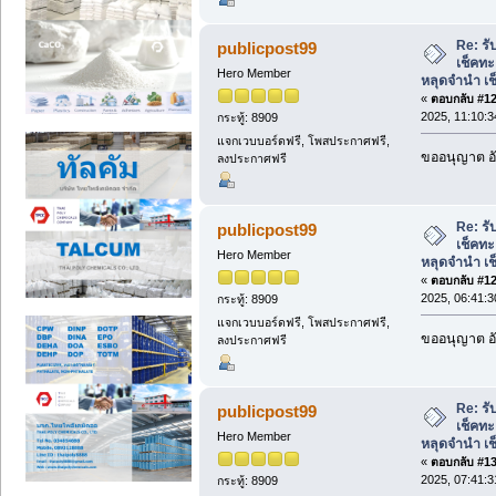
Re: รั
publicpost99
เช็คทะ
Hero Member
หลุดจำนำ เ
«
ตอบกลับ #128
2025, 11:10:
กระทู้: 8909
แจกเวบบอร์ดฟรี, โพสประกาศฟรี,
ขออนุญาต อั
ลงประกาศฟรี
Re: รั
publicpost99
เช็คทะ
Hero Member
หลุดจำนำ เ
«
ตอบกลับ #129
2025, 06:41:
กระทู้: 8909
แจกเวบบอร์ดฟรี, โพสประกาศฟรี,
ขออนุญาต อั
ลงประกาศฟรี
Re: รั
publicpost99
เช็คทะ
Hero Member
หลุดจำนำ เ
«
ตอบกลับ #130
2025, 07:41:
กระทู้: 8909