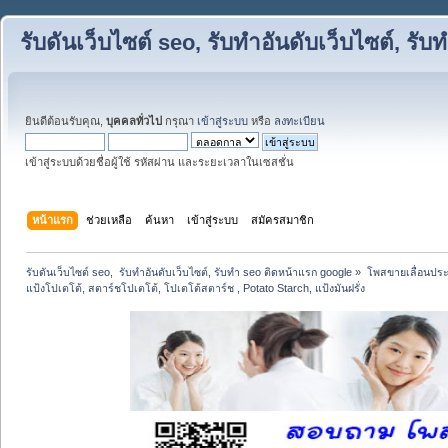
รับดันเว็บไซต์ seo, รับทำอันดับเว็บไซต์, ร
ยินดีต้อนรับคุณ,
บุคคลทั่วไป
กรุณา
เข้าสู่ระบบ
หรือ
ลงทะเบียน
เข้าสู่ระบบด้วยชื่อผู้ใช้ รหัสผ่าน และระยะเวลาในเซสชั่น
หน้าแรก
ช่วยเหลือ
ค้นหา
เข้าสู่ระบบ
สมัครสมาชิก
รับดันเว็บไซต์ seo,  รับทำอันดับเว็บไซต์, รับทำ seo ติดหน้าแรก google
»
โพสขายเลื่อนประ
แป้งโปเตโต้, สตาร์ชโปเตโต้, โปเตโต้สตาร์ช , Potato Starch, แป้งมันฝรั่ง