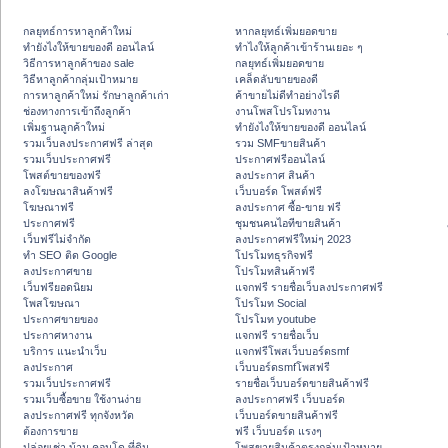
กลยุทธ์การหาลูกค้าใหม่
หากลยุทธ์เพิ่มยอดขาย
ทํายังไงให้ขายของดี ออนไลน์
ทําไงให้ลูกค้าเข้าร้านเยอะ ๆ
วิธีการหาลูกค้าของ sale
กลยุทธ์เพิ่มยอดขาย
วิธีหาลูกค้ากลุ่มเป้าหมาย
เคล็ดลับขายของดี
การหาลูกค้าใหม่ รักษาลูกค้าเก่า
ค้าขายไม่ดีทำอย่างไรดี
ช่องทางการเข้าถึงลูกค้า
งานโพสโปรโมทงาน
เพิ่มฐานลูกค้าใหม่
ทํายังไงให้ขายของดี ออนไลน์
รวมเว็บลงประกาศฟรี ล่าสุด
รวม SMFขายสินค้า
รวมเว็บประกาศฟรี
ประกาศฟรีออนไลน์
โพสต์ขายของฟรี
ลงประกาศ สินค้า
ลงโฆษณาสินค้าฟรี
เว็บบอร์ด โพสต์ฟรี
โฆษณาฟรี
ลงประกาศ ซื้อ-ขาย ฟรี
ประกาศฟรี
ชุมชนคนไอทีขายสินค้า
เว็บฟรีไม่จำกัด
ลงประกาศฟรีใหม่ๆ 2023
ทำ SEO ติด Google
โปรโมทธุรกิจฟรี
ลงประกาศขาย
โปรโมทสินค้าฟรี
เว็บฟรียอดนิยม
แจกฟรี รายชื่อเว็บลงประกาศฟรี
โพสโฆษณา
โปรโมท Social
ประกาศขายของ
โปรโมท youtube
ประกาศหางาน
แจกฟรี รายชื่อเว็บ
บริการ แนะนำเว็บ
แจกฟรีโพสเว็บบอร์ดsmf
ลงประกาศ
เว็บบอร์ดsmfโพสฟรี
รวมเว็บประกาศฟรี
รายชื่อเว็บบอร์ดขายสินค้าฟรี
รวมเว็บซื้อขาย ใช้งานง่าย
ลงประกาศฟรี เว็บบอร์ด
ลงประกาศฟรี ทุกจังหวัด
เว็บบอร์ดขายสินค้าฟรี
ต้องการขาย
ฟรี เว็บบอร์ด แรงๆ
ปล่อยเช่า บ้าน คอนโด ที่ดิน
โพสขายสินค้าตรงกลุ่มเป้าหมาย