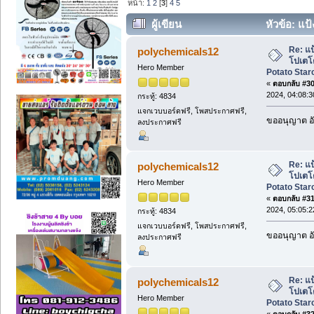
หน้า:
1
2
[
3
]
4
5
ผู้เขียน
หัวข้อ: แป
, Potato Starch, แป้งมันฝรั่ง (อ่าน 24214
Re: แป
polychemicals12
โปเตโต
Hero Member
Potato Starc
«
ตอบกลับ #30 
2024, 04:08:
กระทู้: 4834
แจกเวบบอร์ดฟรี, โพสประกาศฟรี,
ขออนุญาต อั
ลงประกาศฟรี
Re: แป
polychemicals12
โปเตโต
Hero Member
Potato Starc
«
ตอบกลับ #31 
2024, 05:05:
กระทู้: 4834
แจกเวบบอร์ดฟรี, โพสประกาศฟรี,
ขออนุญาต อั
ลงประกาศฟรี
Re: แป
polychemicals12
โปเตโต
Hero Member
Potato Starc
«
ตอบกลับ #32 