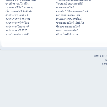
ขายบ้าน คอนโด ที่ดิน
โฆษณาเลื่อนประกาศได้
ประกาศฟรี ไม่มี หมดอายุ
ขายของออนไลน์
เว็บประกาศฟรี ติดอันดับ
แนะนำ 6 วิธีขายของออนไลน์
ฝากร้านฟรี โพ ส ฟรี
อยากขายของออนไลน์
ลงประกาศฟรี กรุงเทพ
เริ่มต้นขายของออนไลน์
ลงประกาศฟรี ทั่วไทย
ขายของออนไลน์ เริ่มยังไง
ลงประกาศโฆษณาฟรี
ชี้ช่องขายของออนไลน์
ลงประกาศฟรี 2023
การขายของออนไลน์
รวมเว็บลงประกาศฟรี
สร้างเว็บฟรีประกาศ
SMF 2.0.1
S
Simp