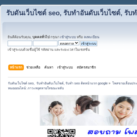
รับดันเว็บไซต์ seo, รับทำอันดับเว็บไซต์, ร
ยินดีต้อนรับคุณ,
บุคคลทั่วไป
กรุณา
เข้าสู่ระบบ
หรือ
ลงทะเบียน
เข้าสู่ระบบด้วยชื่อผู้ใช้ รหัสผ่าน และระยะเวลาในเซสชั่น
หน้าแรก
ช่วยเหลือ
ค้นหา
เข้าสู่ระบบ
สมัครสมาชิก
รับดันเว็บไซต์ seo,  รับทำอันดับเว็บไซต์, รับทำ seo ติดหน้าแรก google
»
โพสขายเลื่อนประ
หมอออนไลน์: ภาวะหยุดหายใจขณะหลับ