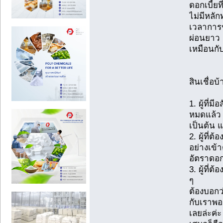
ดอกเบี้ยท
ไม่มีหลัก
เวลาการช
ผ่อนยาว 
เหมือนกับ
สินเชื่อ
1. ผู้ที่
หมดแล้ว 
เป็นต้น 
2. ผู้ที่
อย่างเข้า
อัตราดอกเ
3. ผู้ที่
ๆ
ต้องบอกว
กับเราพอ 
เลยล่ะค่ะ 