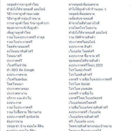
กลยุทธ์การหาลูกค้าใหม่
หากลยุทธ์เพิ่มยอดขาย
ทํายังไงให้ขายของดี ออนไลน์
ทําไงให้ลูกค้าเข้าร้านเยอะ ๆ
วิธีการหาลูกค้าของ sale
กลยุทธ์เพิ่มยอดขาย
วิธีหาลูกค้ากลุ่มเป้าหมาย
เคล็ดลับขายของดี
การหาลูกค้าใหม่ รักษาลูกค้าเก่า
ค้าขายไม่ดีทำอย่างไรดี
ช่องทางการเข้าถึงลูกค้า
งานโพสโปรโมทงาน
เพิ่มฐานลูกค้าใหม่
ทํายังไงให้ขายของดี ออนไลน์
รวมเว็บลงประกาศฟรี ล่าสุด
รวม SMFขายสินค้า
รวมเว็บประกาศฟรี
ประกาศฟรีออนไลน์
โพสต์ขายของฟรี
ลงประกาศ สินค้า
ลงโฆษณาสินค้าฟรี
เว็บบอร์ด โพสต์ฟรี
โฆษณาฟรี
ลงประกาศ ซื้อ-ขาย ฟรี
ประกาศฟรี
ชุมชนคนไอทีขายสินค้า
เว็บฟรีไม่จำกัด
ลงประกาศฟรีใหม่ๆ 2023
ทำ SEO ติด Google
โปรโมทธุรกิจฟรี
ลงประกาศขาย
โปรโมทสินค้าฟรี
เว็บฟรียอดนิยม
แจกฟรี รายชื่อเว็บลงประกาศฟรี
โพสโฆษณา
โปรโมท Social
ประกาศขายของ
โปรโมท youtube
ประกาศหางาน
แจกฟรี รายชื่อเว็บ
บริการ แนะนำเว็บ
แจกฟรีโพสเว็บบอร์ดsmf
ลงประกาศ
เว็บบอร์ดsmfโพสฟรี
รวมเว็บประกาศฟรี
รายชื่อเว็บบอร์ดขายสินค้าฟรี
รวมเว็บซื้อขาย ใช้งานง่าย
ลงประกาศฟรี เว็บบอร์ด
ลงประกาศฟรี ทุกจังหวัด
เว็บบอร์ดขายสินค้าฟรี
ต้องการขาย
ฟรี เว็บบอร์ด แรงๆ
ปล่อยเช่า บ้าน คอนโด ที่ดิน
โพสขายสินค้าตรงกลุ่มเป้าหมาย
ขายบ้าน คอนโด ที่ดิน
โฆษณาเลื่อนประกาศได้