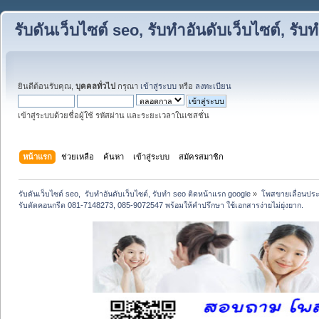
รับดันเว็บไซต์ seo, รับทำอันดับเว็บไซต์, ร
ยินดีต้อนรับคุณ,
บุคคลทั่วไป
กรุณา
เข้าสู่ระบบ
หรือ
ลงทะเบียน
เข้าสู่ระบบด้วยชื่อผู้ใช้ รหัสผ่าน และระยะเวลาในเซสชั่น
หน้าแรก
ช่วยเหลือ
ค้นหา
เข้าสู่ระบบ
สมัครสมาชิก
รับดันเว็บไซต์ seo,  รับทำอันดับเว็บไซต์, รับทำ seo ติดหน้าแรก google
»
โพสขายเลื่อนประ
รับตัดคอนกรีต 081-7148273, 085-9072547 พร้อมให้คำปรึกษา ใช้เอกสารง่ายไม่ยุ่งยาก.