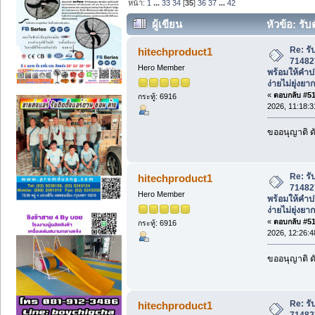
หน้า:
1
...
33
34
[
35
]
36
37
...
42
ผู้เขียน
หัวข้อ: รั
พร้อมให้คำปรึกษา ใช้เอกสารง่ายไม่ยุ่งยา
Re: รั
hitechproduct1
71482
Hero Member
พร้อมให้คำป
ง่ายไม่ยุ่งยาก
«
ตอบกลับ #510
กระทู้: 6916
2026, 11:18:
ขออนุญาติ ดั
Re: รั
hitechproduct1
71482
Hero Member
พร้อมให้คำป
ง่ายไม่ยุ่งยาก
«
ตอบกลับ #511
กระทู้: 6916
2026, 12:26:
ขออนุญาติ ดั
Re: รั
hitechproduct1
71482