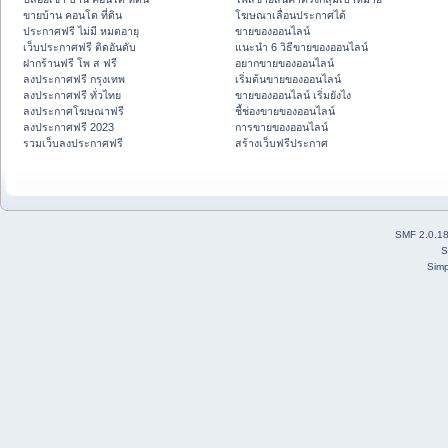
ขายบ้าน คอนโด ที่ดิน
โฆษณาเลื่อนประกาศได้
ประกาศฟรี ไม่มี หมดอายุ
ขายของออนไลน์
เว็บประกาศฟรี ติดอันดับ
แนะนำ 6 วิธีขายของออนไลน์
ฝากร้านฟรี โพ ส ฟรี
อยากขายของออนไลน์
ลงประกาศฟรี กรุงเทพ
เริ่มต้นขายของออนไลน์
ลงประกาศฟรี ทั่วไทย
ขายของออนไลน์ เริ่มยังไง
ลงประกาศโฆษณาฟรี
ชี้ช่องขายของออนไลน์
ลงประกาศฟรี 2023
การขายของออนไลน์
รวมเว็บลงประกาศฟรี
สร้างเว็บฟรีประกาศ
SMF 2.0.1
S
Simp