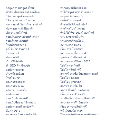
กลยุทธ์การหาลูกค้าใหม่
หากลยุทธ์เพิ่มยอดขาย
ทํายังไงให้ขายของดี ออนไลน์
ทําไงให้ลูกค้าเข้าร้านเยอะ ๆ
วิธีการหาลูกค้าของ sale
กลยุทธ์เพิ่มยอดขาย
วิธีหาลูกค้ากลุ่มเป้าหมาย
เคล็ดลับขายของดี
การหาลูกค้าใหม่ รักษาลูกค้าเก่า
ค้าขายไม่ดีทำอย่างไรดี
ช่องทางการเข้าถึงลูกค้า
งานโพสโปรโมทงาน
เพิ่มฐานลูกค้าใหม่
ทํายังไงให้ขายของดี ออนไลน์
รวมเว็บลงประกาศฟรี ล่าสุด
รวม SMFขายสินค้า
รวมเว็บประกาศฟรี
ประกาศฟรีออนไลน์
โพสต์ขายของฟรี
ลงประกาศ สินค้า
ลงโฆษณาสินค้าฟรี
เว็บบอร์ด โพสต์ฟรี
โฆษณาฟรี
ลงประกาศ ซื้อ-ขาย ฟรี
ประกาศฟรี
ชุมชนคนไอทีขายสินค้า
เว็บฟรีไม่จำกัด
ลงประกาศฟรีใหม่ๆ 2023
ทำ SEO ติด Google
โปรโมทธุรกิจฟรี
ลงประกาศขาย
โปรโมทสินค้าฟรี
เว็บฟรียอดนิยม
แจกฟรี รายชื่อเว็บลงประกาศฟรี
โพสโฆษณา
โปรโมท Social
ประกาศขายของ
โปรโมท youtube
ประกาศหางาน
แจกฟรี รายชื่อเว็บ
บริการ แนะนำเว็บ
แจกฟรีโพสเว็บบอร์ดsmf
ลงประกาศ
เว็บบอร์ดsmfโพสฟรี
รวมเว็บประกาศฟรี
รายชื่อเว็บบอร์ดขายสินค้าฟรี
รวมเว็บซื้อขาย ใช้งานง่าย
ลงประกาศฟรี เว็บบอร์ด
ลงประกาศฟรี ทุกจังหวัด
เว็บบอร์ดขายสินค้าฟรี
ต้องการขาย
ฟรี เว็บบอร์ด แรงๆ
ปล่อยเช่า บ้าน คอนโด ที่ดิน
โพสขายสินค้าตรงกลุ่มเป้าหมาย