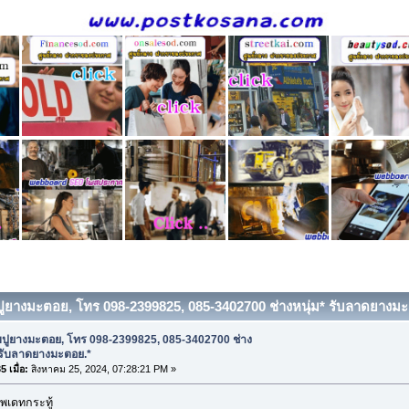
บปูยางมะตอย, โทร 098-2399825, 085-3402700 ช่างหนุ่ม* รับลาดยางมะต
บปูยางมะตอย, โทร 098-2399825, 085-3402700 ช่าง
 รับลาดยางมะตอย.*
 เมื่อ:
สิงหาคม 25, 2024, 07:28:21 PM »
พเดทกระทู้