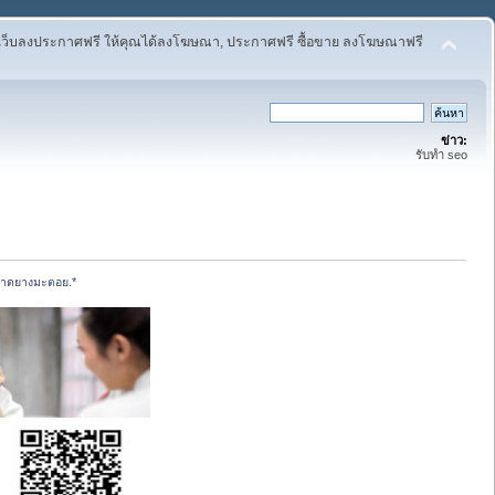
เว็บลงประกาศฟรี ให้คุณได้ลงโฆษณา, ประกาศฟรี ซื้อขาย ลงโฆษณาฟรี
ข่าว:
รับทำ seo
บลาดยางมะตอย.*