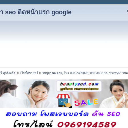
ับทำ seo ติดหน้าแรก google
 ทุกจังหวัด 
»
เว็บซื้อขายฟรี
»
รับปูยางมะตอย, โทร 098-2399825, 085-3402700 ช่างหนุ่ม* รั