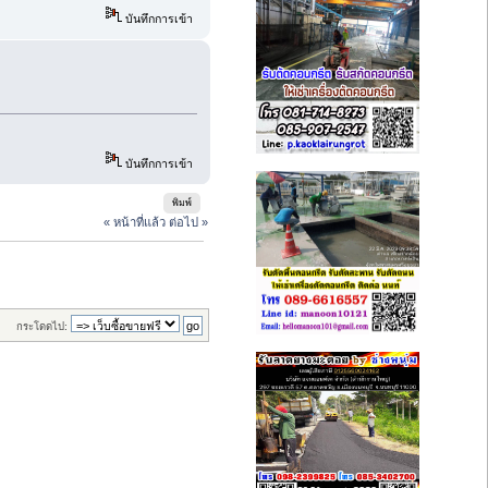
บันทึกการเข้า
บันทึกการเข้า
พิมพ์
« หน้าที่แล้ว
ต่อไป »
กระโดดไป: