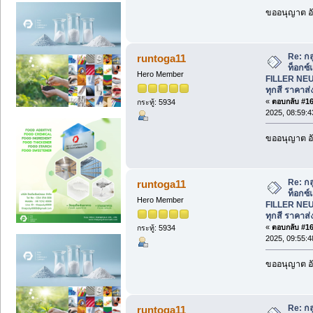
ขออนุญาต อั
Re: กล
runtoga11
ท็อกซ์
Hero Member
FILLER NEU
ทุกสี ราคาส่
«
ตอบกลับ #160
กระทู้: 5934
2025, 08:59:
ขออนุญาต อั
Re: กล
runtoga11
ท็อกซ์
Hero Member
FILLER NEU
ทุกสี ราคาส่
«
ตอบกลับ #161
กระทู้: 5934
2025, 09:55:
ขออนุญาต อั
Re: กล
runtoga11