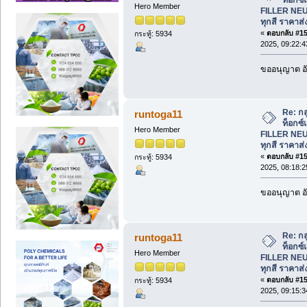
Hero Member
FILLER NEU
ทุกสี ราคาส่
«
ตอบกลับ #152
กระทู้: 5934
2025, 09:22:
ขออนุญาต อั
Re: กล
runtoga11
ท็อกซ์
Hero Member
FILLER NEU
ทุกสี ราคาส่
«
ตอบกลับ #153
กระทู้: 5934
2025, 08:18:
ขออนุญาต อั
Re: กล
runtoga11
ท็อกซ์
Hero Member
FILLER NEU
ทุกสี ราคาส่
«
ตอบกลับ #154
กระทู้: 5934
2025, 09:15: