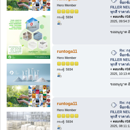
ท็อกซ์
Hero Member
FILLER NEU
ทุกสี ราคาส่
«
ตอบกลับ #162
กระทู้: 5934
2025, 09:54:
ขออนุญาต อั
Re: กล
runtoga11
ท็อกซ์
Hero Member
FILLER NEU
ทุกสี ราคาส่
«
ตอบกลับ #163
กระทู้: 5934
2025, 10:13:
ขออนุญาต อั
Re: กล
runtoga11
ท็อกซ์
Hero Member
FILLER NEU
ทุกสี ราคาส่
«
ตอบกลับ #164
กระทู้: 5934
2025, 08:11: