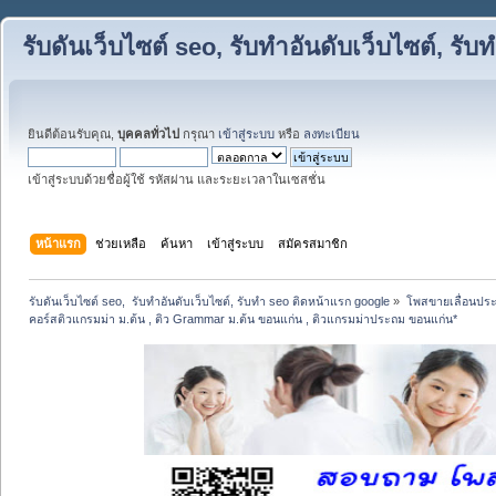
รับดันเว็บไซต์ seo, รับทำอันดับเว็บไซต์, ร
ยินดีต้อนรับคุณ,
บุคคลทั่วไป
กรุณา
เข้าสู่ระบบ
หรือ
ลงทะเบียน
เข้าสู่ระบบด้วยชื่อผู้ใช้ รหัสผ่าน และระยะเวลาในเซสชั่น
หน้าแรก
ช่วยเหลือ
ค้นหา
เข้าสู่ระบบ
สมัครสมาชิก
รับดันเว็บไซต์ seo,  รับทำอันดับเว็บไซต์, รับทำ seo ติดหน้าแรก google
»
โพสขายเลื่อนประ
คอร์สติวแกรมม่า ม.ต้น , ติว Grammar ม.ต้น ขอนแก่น , ติวแกรมม่าประถม ขอนแก่น*