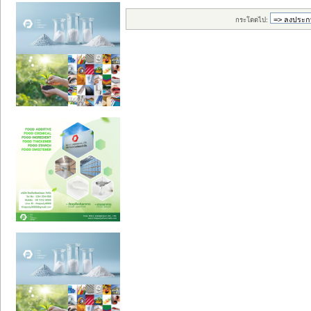
กระโดดไป: