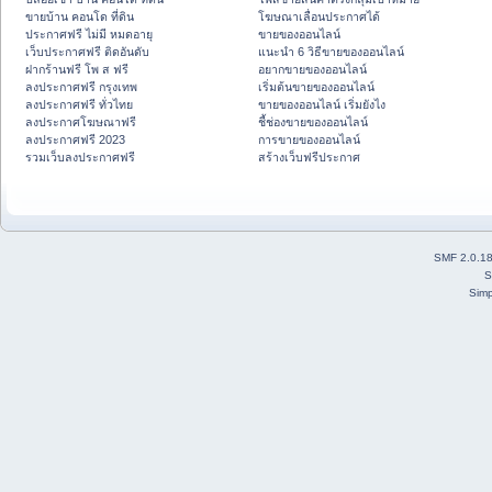
ขายบ้าน คอนโด ที่ดิน
โฆษณาเลื่อนประกาศได้
ประกาศฟรี ไม่มี หมดอายุ
ขายของออนไลน์
เว็บประกาศฟรี ติดอันดับ
แนะนำ 6 วิธีขายของออนไลน์
ฝากร้านฟรี โพ ส ฟรี
อยากขายของออนไลน์
ลงประกาศฟรี กรุงเทพ
เริ่มต้นขายของออนไลน์
ลงประกาศฟรี ทั่วไทย
ขายของออนไลน์ เริ่มยังไง
ลงประกาศโฆษณาฟรี
ชี้ช่องขายของออนไลน์
ลงประกาศฟรี 2023
การขายของออนไลน์
รวมเว็บลงประกาศฟรี
สร้างเว็บฟรีประกาศ
SMF 2.0.1
S
Simp