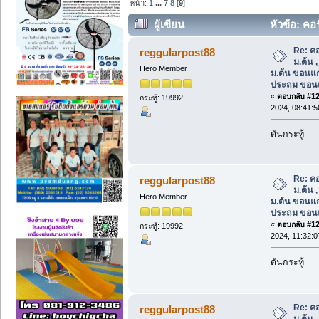
หน้า:
1
...
7
8
[
9
]
ผู้เขียน
หัวข้อ: คอ
ขอนแก่น , ติวแกรมม่าประถม ขอนแก่น* (
Re: คอ
reggularpost88
ม.ต้น 
Hero Member
ม.ต้น ขอนแก
ประถม ขอน
«
ตอบกลับ #120
กระทู้: 19992
2024, 08:41:
ดันกระทู้
Re: คอ
reggularpost88
ม.ต้น 
Hero Member
ม.ต้น ขอนแก
ประถม ขอน
«
ตอบกลับ #121
กระทู้: 19992
2024, 11:32:
ดันกระทู้
Re: คอ
reggularpost88
ม.ต้น 