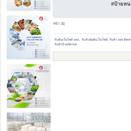
#ป้ายหน
หน้า: [
1
]
รับดันเว็บไซต์ seo,  รับทำอันดับเว็บไซต์, รับทำ seo ติด
รับทำป้ายกัดกรด