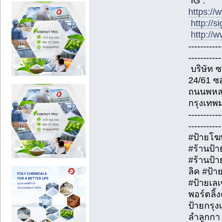
IG :
https://
http://s
http://w
-----------
-----------
บริษัท ซ
24/61 ซ
ถนนพหล
กรุงเทพ
-----------
-----------
#ป้ายโฆ
#ร้านป้า
#ร้านป้
ลิค #ป้า
#ป้ายเล
พอร์ตลิ้
ป้ายกรุง
ลำลูกกา 