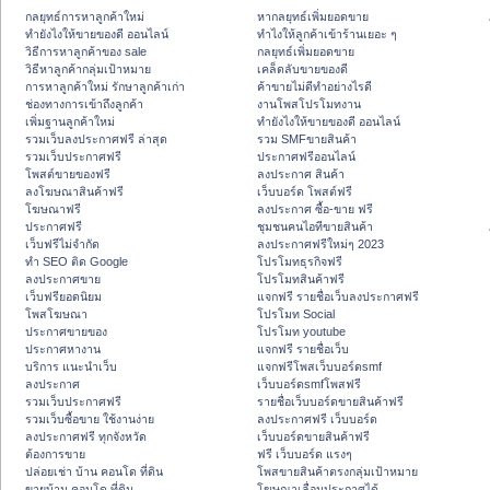
กลยุทธ์การหาลูกค้าใหม่
หากลยุทธ์เพิ่มยอดขาย
ทํายังไงให้ขายของดี ออนไลน์
ทําไงให้ลูกค้าเข้าร้านเยอะ ๆ
วิธีการหาลูกค้าของ sale
กลยุทธ์เพิ่มยอดขาย
วิธีหาลูกค้ากลุ่มเป้าหมาย
เคล็ดลับขายของดี
การหาลูกค้าใหม่ รักษาลูกค้าเก่า
ค้าขายไม่ดีทำอย่างไรดี
ช่องทางการเข้าถึงลูกค้า
งานโพสโปรโมทงาน
เพิ่มฐานลูกค้าใหม่
ทํายังไงให้ขายของดี ออนไลน์
รวมเว็บลงประกาศฟรี ล่าสุด
รวม SMFขายสินค้า
รวมเว็บประกาศฟรี
ประกาศฟรีออนไลน์
โพสต์ขายของฟรี
ลงประกาศ สินค้า
ลงโฆษณาสินค้าฟรี
เว็บบอร์ด โพสต์ฟรี
โฆษณาฟรี
ลงประกาศ ซื้อ-ขาย ฟรี
ประกาศฟรี
ชุมชนคนไอทีขายสินค้า
เว็บฟรีไม่จำกัด
ลงประกาศฟรีใหม่ๆ 2023
ทำ SEO ติด Google
โปรโมทธุรกิจฟรี
ลงประกาศขาย
โปรโมทสินค้าฟรี
เว็บฟรียอดนิยม
แจกฟรี รายชื่อเว็บลงประกาศฟรี
โพสโฆษณา
โปรโมท Social
ประกาศขายของ
โปรโมท youtube
ประกาศหางาน
แจกฟรี รายชื่อเว็บ
บริการ แนะนำเว็บ
แจกฟรีโพสเว็บบอร์ดsmf
ลงประกาศ
เว็บบอร์ดsmfโพสฟรี
รวมเว็บประกาศฟรี
รายชื่อเว็บบอร์ดขายสินค้าฟรี
รวมเว็บซื้อขาย ใช้งานง่าย
ลงประกาศฟรี เว็บบอร์ด
ลงประกาศฟรี ทุกจังหวัด
เว็บบอร์ดขายสินค้าฟรี
ต้องการขาย
ฟรี เว็บบอร์ด แรงๆ
ปล่อยเช่า บ้าน คอนโด ที่ดิน
โพสขายสินค้าตรงกลุ่มเป้าหมาย
ขายบ้าน คอนโด ที่ดิน
โฆษณาเลื่อนประกาศได้