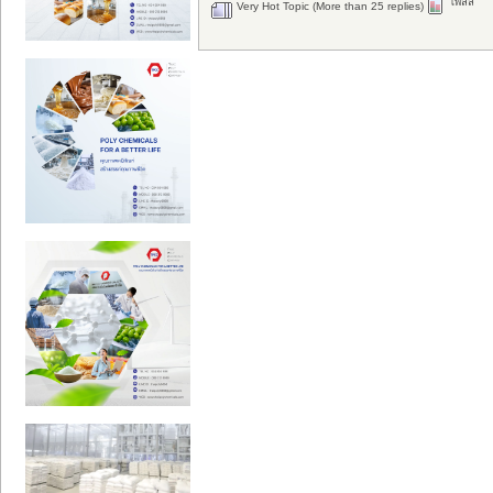
โพลล์
Very Hot Topic (More than 25 replies)