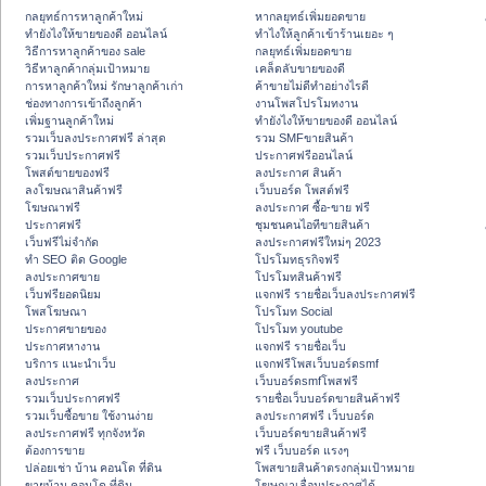
กลยุทธ์การหาลูกค้าใหม่
หากลยุทธ์เพิ่มยอดขาย
ทํายังไงให้ขายของดี ออนไลน์
ทําไงให้ลูกค้าเข้าร้านเยอะ ๆ
วิธีการหาลูกค้าของ sale
กลยุทธ์เพิ่มยอดขาย
วิธีหาลูกค้ากลุ่มเป้าหมาย
เคล็ดลับขายของดี
การหาลูกค้าใหม่ รักษาลูกค้าเก่า
ค้าขายไม่ดีทำอย่างไรดี
ช่องทางการเข้าถึงลูกค้า
งานโพสโปรโมทงาน
เพิ่มฐานลูกค้าใหม่
ทํายังไงให้ขายของดี ออนไลน์
รวมเว็บลงประกาศฟรี ล่าสุด
รวม SMFขายสินค้า
รวมเว็บประกาศฟรี
ประกาศฟรีออนไลน์
โพสต์ขายของฟรี
ลงประกาศ สินค้า
ลงโฆษณาสินค้าฟรี
เว็บบอร์ด โพสต์ฟรี
โฆษณาฟรี
ลงประกาศ ซื้อ-ขาย ฟรี
ประกาศฟรี
ชุมชนคนไอทีขายสินค้า
เว็บฟรีไม่จำกัด
ลงประกาศฟรีใหม่ๆ 2023
ทำ SEO ติด Google
โปรโมทธุรกิจฟรี
ลงประกาศขาย
โปรโมทสินค้าฟรี
เว็บฟรียอดนิยม
แจกฟรี รายชื่อเว็บลงประกาศฟรี
โพสโฆษณา
โปรโมท Social
ประกาศขายของ
โปรโมท youtube
ประกาศหางาน
แจกฟรี รายชื่อเว็บ
บริการ แนะนำเว็บ
แจกฟรีโพสเว็บบอร์ดsmf
ลงประกาศ
เว็บบอร์ดsmfโพสฟรี
รวมเว็บประกาศฟรี
รายชื่อเว็บบอร์ดขายสินค้าฟรี
รวมเว็บซื้อขาย ใช้งานง่าย
ลงประกาศฟรี เว็บบอร์ด
ลงประกาศฟรี ทุกจังหวัด
เว็บบอร์ดขายสินค้าฟรี
ต้องการขาย
ฟรี เว็บบอร์ด แรงๆ
ปล่อยเช่า บ้าน คอนโด ที่ดิน
โพสขายสินค้าตรงกลุ่มเป้าหมาย
ขายบ้าน คอนโด ที่ดิน
โฆษณาเลื่อนประกาศได้