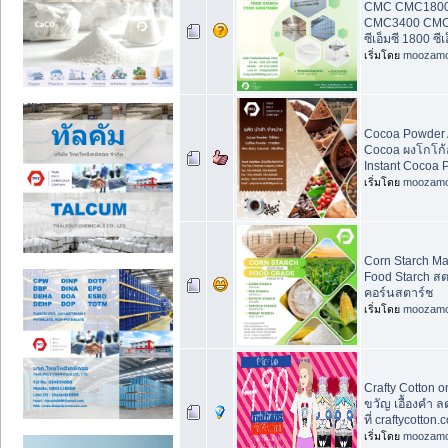
CMC CMC180
CMC3400 CMC50
ซีเอ็มซี 1800 ซี
เริ่มโดย
moozam
Cocoa Powder 
Cocoa ผงโกโก้
Instant Cocoa 
เริ่มโดย
moozam
Corn Starch Ma
Food Starch ส
คอร์นสตาร์ช
เริ่มโดย
moozam
Crafty Cotton o
ขวัญ เอื้องคำ 
ที่ craftycotton.
เริ่มโดย
moozam