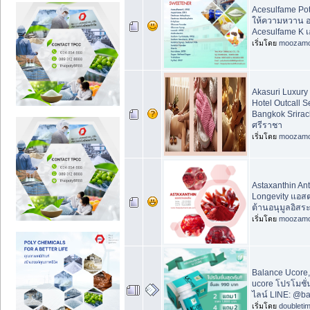
Acesulfame Pot
ให้ความหวาน อ
Acesulfame K เ
เริ่มโดย
moozam
Akasuri Luxur
Hotel Outcall S
Bangkok Srirac
ศรีราชา
เริ่มโดย
moozam
Astaxanthin Ant
Longevity แอส
ต้านอนุมูลอิสร
เริ่มโดย
moozam
Balance Ucore,
ucore โปรโมชั่
ไลน์ LINE: @b
เริ่มโดย
doubleti