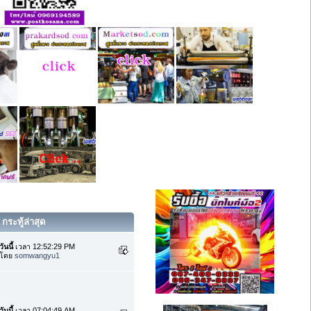
กระทู้ล่าสุด
วันนี้
เวลา 12:52:29 PM
โดย
somwangyu1
วันนี้
เวลา 07:04:49 AM