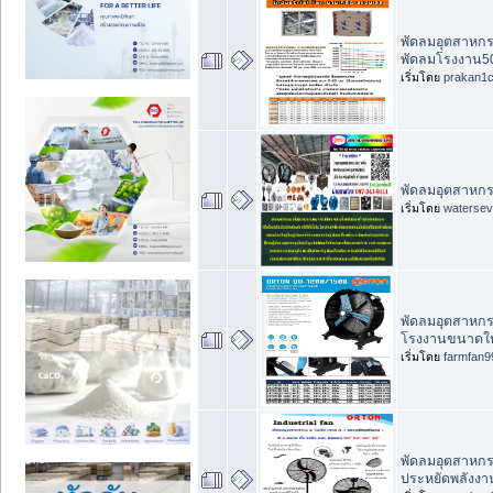
พัดลมอุตสาหกร
พัดลมโรงงาน50
เริ่มโดย
prakan1
พัดลมอุตสาหกรร
เริ่มโดย
waterse
พัดลมอุตสาหกรร
โรงงานขนาดใ
เริ่มโดย
farmfan9
พัดลมอุตสาหกรร
ประหยัดพลังงา