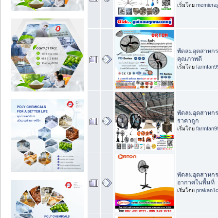
เริ่มโดย
memiera
พัดลมอุตสาหกร
คุณภาพดี
เริ่มโดย
farmfan9
พัดลมอุตสาหกร
ราคาถูก
เริ่มโดย
farmfan9
พัดลมอุตสาหกรรม
อากาศในพื้นที่
เริ่มโดย
prakan1