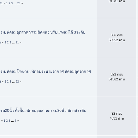
91281 อ่าน
y1
«
1
2
3
...
28
»
รม, พัดลมอุตสาหกรรมติดผนัง ปรับแรงลมได้ 3ระดับ
306 ตอบ
58952 อ่าน
9
«
1
2
3
...
21
»
รม, พัดลมโรงงาน, พัดลมระบายอากาศ พัดลมดูดอากาศ
322 ตอบ
51362 อ่าน
9
«
1
2
3
...
22
»
20นิ้ว ตั้งพื้น, พัดลมอุตสาหกรรม30นิ้ว ติดผนัง เติม
92 ตอบ
4831 อ่าน
c
«
1
2
3
...
7
»