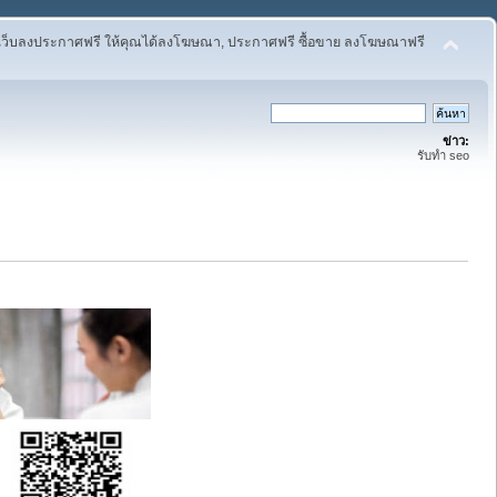
เว็บลงประกาศฟรี ให้คุณได้ลงโฆษณา, ประกาศฟรี ซื้อขาย ลงโฆษณาฟรี
ข่าว:
รับทำ seo