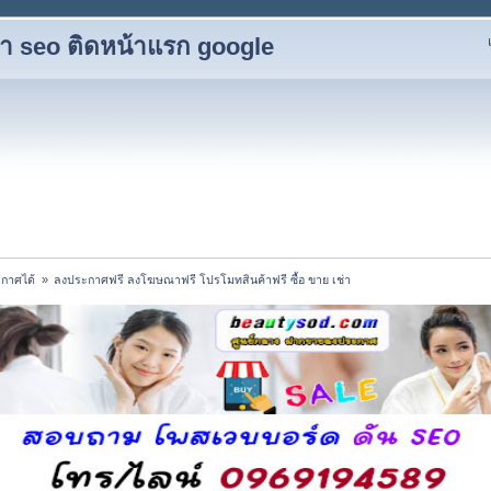
ับทำ seo ติดหน้าแรก google
กาศได้ 
»
ลงประกาศฟรี ลงโฆษณาฟรี โปรโมทสินค้าฟรี ซื้อ ขาย เช่า