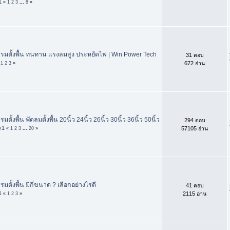
1
«
1
2
3
...
8
»
มตั้งพื้น ทนทาน แรงลมสูง ประหยัดไฟ | Win Power Tech
31 ตอบ
672 อ่าน
«
1
2
3
»
ั้งพื้น พัดลมตั้งพื้น 20นิ้ว 24นิ้ว 26นิ้ว 30นิ้ว 36นิ้ว 50นิ้ว
294 ตอบ
y1
57105 อ่าน
«
1
2
3
...
20
»
ตั้งพื้น มีกี่ขนาด ? เลือกอย่างไรดี
41 ตอบ
1
2115 อ่าน
«
1
2
3
»