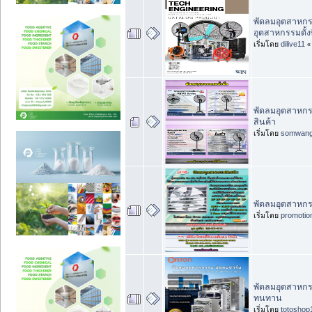
พัดลมอุตสาหกร
อุตสาหกรรมตั้ง
เริ่มโดย
dilive11
พัดลมอุตสาหกรร
สินค้า
เริ่มโดย
somwan
พัดลมอุตสาหกรร
เริ่มโดย
promotio
พัดลมอุตสาหกรรม
ทนทาน
เริ่มโดย
totoshop