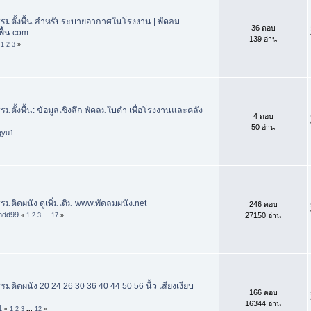
รมตั้งพื้น สำหรับระบายอากาศในโรงงาน | พัดลม
36 ตอบ
พื้น.com
139 อ่าน
«
1
2
3
»
มตั้งพื้น: ข้อมูลเชิงลึก พัดลมใบดำ เพื่อโรงงานและคลัง
4 ตอบ
50 อ่าน
gyu1
มติดผนัง ดูเพิ่มเติม www.พัดลมผนัง.net
246 ตอบ
ndd99
27150 อ่าน
«
1
2
3
...
17
»
ติดผนัง 20 24 26 30 36 40 44 50 56 นื้ว เสียงเงียบ
166 ตอบ
16344 อ่าน
1
«
1
2
3
...
12
»