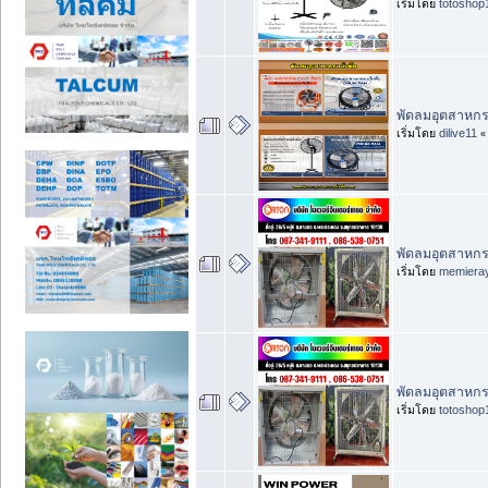
เริ่มโดย
totoshop
พัดลมอุตสาหกรร
เริ่มโดย
dilive11
พัดลมอุตสาหกรรมต
เริ่มโดย
memiera
พัดลมอุตสาหกรรม
เริ่มโดย
totoshop