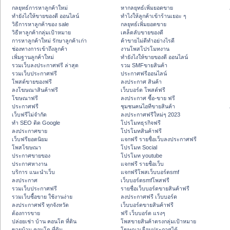
กลยุทธ์การหาลูกค้าใหม่
หากลยุทธ์เพิ่มยอดขาย
ทํายังไงให้ขายของดี ออนไลน์
ทําไงให้ลูกค้าเข้าร้านเยอะ ๆ
วิธีการหาลูกค้าของ sale
กลยุทธ์เพิ่มยอดขาย
วิธีหาลูกค้ากลุ่มเป้าหมาย
เคล็ดลับขายของดี
การหาลูกค้าใหม่ รักษาลูกค้าเก่า
ค้าขายไม่ดีทำอย่างไรดี
ช่องทางการเข้าถึงลูกค้า
งานโพสโปรโมทงาน
เพิ่มฐานลูกค้าใหม่
ทํายังไงให้ขายของดี ออนไลน์
รวมเว็บลงประกาศฟรี ล่าสุด
รวม SMFขายสินค้า
รวมเว็บประกาศฟรี
ประกาศฟรีออนไลน์
โพสต์ขายของฟรี
ลงประกาศ สินค้า
ลงโฆษณาสินค้าฟรี
เว็บบอร์ด โพสต์ฟรี
โฆษณาฟรี
ลงประกาศ ซื้อ-ขาย ฟรี
ประกาศฟรี
ชุมชนคนไอทีขายสินค้า
เว็บฟรีไม่จำกัด
ลงประกาศฟรีใหม่ๆ 2023
ทำ SEO ติด Google
โปรโมทธุรกิจฟรี
ลงประกาศขาย
โปรโมทสินค้าฟรี
เว็บฟรียอดนิยม
แจกฟรี รายชื่อเว็บลงประกาศฟรี
โพสโฆษณา
โปรโมท Social
ประกาศขายของ
โปรโมท youtube
ประกาศหางาน
แจกฟรี รายชื่อเว็บ
บริการ แนะนำเว็บ
แจกฟรีโพสเว็บบอร์ดsmf
ลงประกาศ
เว็บบอร์ดsmfโพสฟรี
รวมเว็บประกาศฟรี
รายชื่อเว็บบอร์ดขายสินค้าฟรี
รวมเว็บซื้อขาย ใช้งานง่าย
ลงประกาศฟรี เว็บบอร์ด
ลงประกาศฟรี ทุกจังหวัด
เว็บบอร์ดขายสินค้าฟรี
ต้องการขาย
ฟรี เว็บบอร์ด แรงๆ
ปล่อยเช่า บ้าน คอนโด ที่ดิน
โพสขายสินค้าตรงกลุ่มเป้าหมาย
ขายบ้าน คอนโด ที่ดิน
โฆษณาเลื่อนประกาศได้