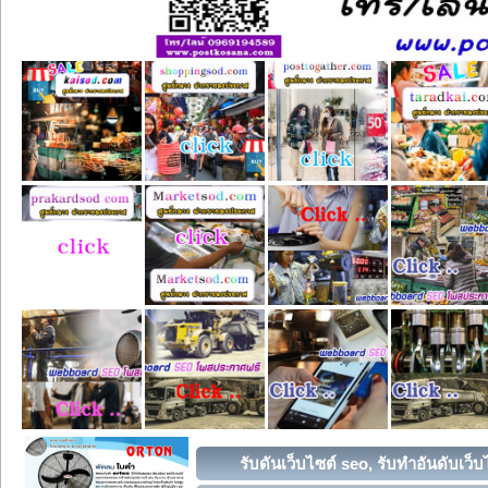
รับดันเว็บไซต์ seo, รับทำอันดับเว็