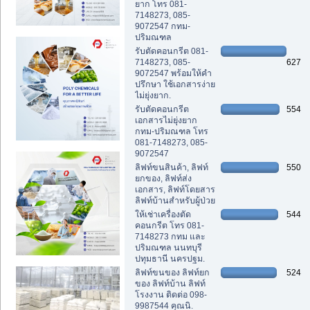
ยาก โทร 081-
7148273, 085-
9072547 กทม-
ปริมณฑล
รับตัดคอนกรีต 081-
7148273, 085-
627
9072547 พร้อมให้คำ
ปรึกษา ใช้เอกสารง่าย
ไม่ยุ่งยาก.
รับตัดคอนกรีต
554
เอกสารไม่ยุ่งยาก
กทม-ปริมณฑล โทร
081-7148273, 085-
9072547
ลิฟท์ขนสินค้า, ลิฟท์
550
ยกของ, ลิฟท์ส่ง
เอกสาร, ลิฟท์โดยสาร
ลิฟท์บ้านสำหรับผู้ป่วย
ให้เช่าเครื่องตัด
544
คอนกรีต โทร 081-
7148273 กทม และ
ปริมณฑล นนทบุรี
ปทุมธานี นครปฐม.
ลิฟท์ขนของ ลิฟท์ยก
524
ของ ลิฟท์บ้าน ลิฟท์
โรงงาน ติดต่อ 098-
9987544 คุณนิ.