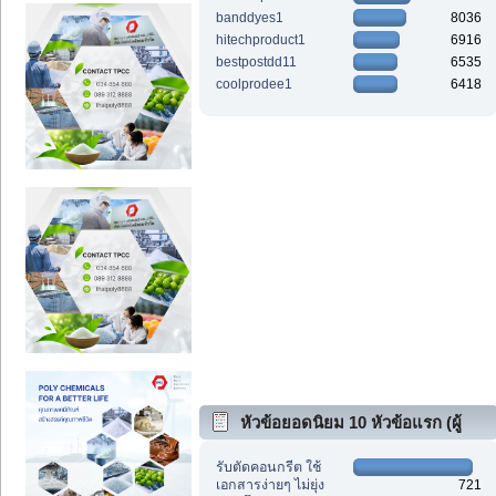
banddyes1
8036
hitechproduct1
6916
bestpostdd11
6535
coolprodee1
6418
หัวข้อยอดนิยม 10 หัวข้อแรก (ผู้
ตอบสูงสุด)
รับตัดคอนกรีต ใช้
เอกสารง่ายๆ ไม่ยุ่ง
721