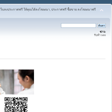
เว็บลงประกาศฟรี ให้คุณได้ลงโฆษณา, ประกาศฟรี ซื้อขาย ลงโฆษณาฟรี
ข่าว:
รับทำ seo