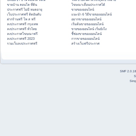
ขายบ้าน คอนโด ที่ดิน
โฆษณาเลื่อนประกาศได้
ประกาศฟรี ไม่มี หมดอายุ
ขายของออนไลน์
เว็บประกาศฟรี ติดอันดับ
แนะนำ 6 วิธีขายของออนไลน์
ฝากร้านฟรี โพ ส ฟรี
อยากขายของออนไลน์
ลงประกาศฟรี กรุงเทพ
เริ่มต้นขายของออนไลน์
ลงประกาศฟรี ทั่วไทย
ขายของออนไลน์ เริ่มยังไง
ลงประกาศโฆษณาฟรี
ชี้ช่องขายของออนไลน์
ลงประกาศฟรี 2023
การขายของออนไลน์
รวมเว็บลงประกาศฟรี
สร้างเว็บฟรีประกาศ
SMF 2.0.1
S
Simp