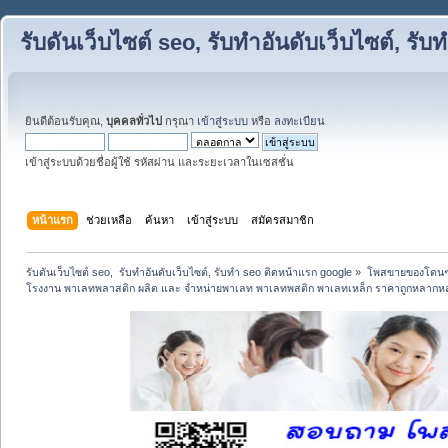
รับดันเว็บไซต์ seo, รับทำอันดับเว็บไซต์, ร
ยินดีต้อนรับคุณ,
บุคคลทั่วไป
กรุณา
เข้าสู่ระบบ
หรือ
ลงทะเบียน
เข้าสู่ระบบด้วยชื่อผู้ใช้ รหัสผ่าน และระยะเวลาในเซสชั่น
หน้าแรก
ช่วยเหลือ
ค้นหา
เข้าสู่ระบบ
สมัครสมาชิก
รับดันเว็บไซต์ seo,  รับทำอันดับเว็บไซต์, รับทำ seo ติดหน้าแรก google
»
โพสขายของโดนๆ
โรงงาน พาเลทพลาสติก ผลิต และ จำหน่ายพาเลท พาเลทพสติก พาเลทเหล็ก ราคาถูกหลาก