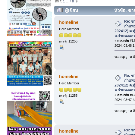
หน้า:
1
...
7
8
[
9
]
ผู้เขียน
หัวข้อ: ขา
202412) ต.ทุ่งลูกนก อ.กำแพงแสน จ.นคร
Re: ขา
homeline
กำแพง
Hero Member
202412) ต.ทุ
อ.กำแพงแส
«
ตอบกลับ #120
กระทู้: 11255
2024, 03:48:
ขออนุญาต อั
Re: ขา
homeline
กำแพง
Hero Member
202412) ต.ทุ
อ.กำแพงแส
«
ตอบกลับ #121
กระทู้: 11255
2024, 03:47:
ขออนุญาต อั
Re: ขา
homeline
กำแพง