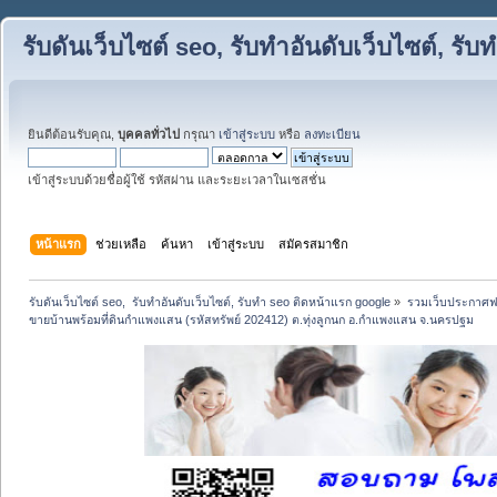
รับดันเว็บไซต์ seo, รับทำอันดับเว็บไซต์, ร
ยินดีต้อนรับคุณ,
บุคคลทั่วไป
กรุณา
เข้าสู่ระบบ
หรือ
ลงทะเบียน
เข้าสู่ระบบด้วยชื่อผู้ใช้ รหัสผ่าน และระยะเวลาในเซสชั่น
หน้าแรก
ช่วยเหลือ
ค้นหา
เข้าสู่ระบบ
สมัครสมาชิก
รับดันเว็บไซต์ seo,  รับทำอันดับเว็บไซต์, รับทำ seo ติดหน้าแรก google
»
รวมเว็บประกาศฟรี
ขายบ้านพร้อมที่ดินกำแพงแสน (รหัสทรัพย์ 202412) ต.ทุ่งลูกนก อ.กำแพงแสน จ.นครปฐม