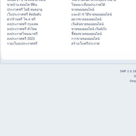
ขายบ้าน คอนโด ที่ดิน
โฆษณาเลื่อนประกาศได้
ประกาศฟรี ไม่มี หมดอายุ
ขายของออนไลน์
เว็บประกาศฟรี ติดอันดับ
แนะนำ 6 วิธีขายของออนไลน์
ฝากร้านฟรี โพ ส ฟรี
อยากขายของออนไลน์
ลงประกาศฟรี กรุงเทพ
เริ่มต้นขายของออนไลน์
ลงประกาศฟรี ทั่วไทย
ขายของออนไลน์ เริ่มยังไง
ลงประกาศโฆษณาฟรี
ชี้ช่องขายของออนไลน์
ลงประกาศฟรี 2023
การขายของออนไลน์
รวมเว็บลงประกาศฟรี
สร้างเว็บฟรีประกาศ
SMF 2.0.1
S
Simp