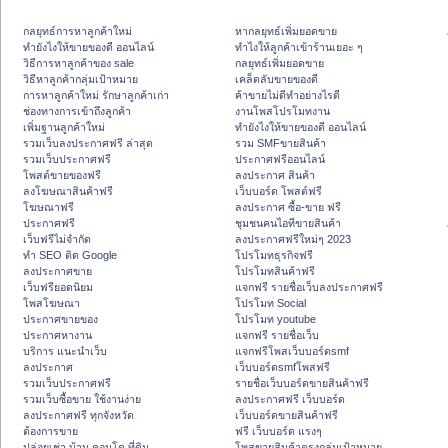
กลยุทธ์การหาลูกค้าใหม่
หากลยุทธ์เพิ่มยอดขาย
ทํายังไงให้ขายของดี ออนไลน์
ทําไงให้ลูกค้าเข้าร้านเยอะ ๆ
วิธีการหาลูกค้าของ sale
กลยุทธ์เพิ่มยอดขาย
วิธีหาลูกค้ากลุ่มเป้าหมาย
เคล็ดลับขายของดี
การหาลูกค้าใหม่ รักษาลูกค้าเก่า
ค้าขายไม่ดีทำอย่างไรดี
ช่องทางการเข้าถึงลูกค้า
งานโพสโปรโมทงาน
เพิ่มฐานลูกค้าใหม่
ทํายังไงให้ขายของดี ออนไลน์
รวมเว็บลงประกาศฟรี ล่าสุด
รวม SMFขายสินค้า
รวมเว็บประกาศฟรี
ประกาศฟรีออนไลน์
โพสต์ขายของฟรี
ลงประกาศ สินค้า
ลงโฆษณาสินค้าฟรี
เว็บบอร์ด โพสต์ฟรี
โฆษณาฟรี
ลงประกาศ ซื้อ-ขาย ฟรี
ประกาศฟรี
ชุมชนคนไอทีขายสินค้า
เว็บฟรีไม่จำกัด
ลงประกาศฟรีใหม่ๆ 2023
ทำ SEO ติด Google
โปรโมทธุรกิจฟรี
ลงประกาศขาย
โปรโมทสินค้าฟรี
เว็บฟรียอดนิยม
แจกฟรี รายชื่อเว็บลงประกาศฟรี
โพสโฆษณา
โปรโมท Social
ประกาศขายของ
โปรโมท youtube
ประกาศหางาน
แจกฟรี รายชื่อเว็บ
บริการ แนะนำเว็บ
แจกฟรีโพสเว็บบอร์ดsmf
ลงประกาศ
เว็บบอร์ดsmfโพสฟรี
รวมเว็บประกาศฟรี
รายชื่อเว็บบอร์ดขายสินค้าฟรี
รวมเว็บซื้อขาย ใช้งานง่าย
ลงประกาศฟรี เว็บบอร์ด
ลงประกาศฟรี ทุกจังหวัด
เว็บบอร์ดขายสินค้าฟรี
ต้องการขาย
ฟรี เว็บบอร์ด แรงๆ
ปล่อยเช่า บ้าน คอนโด ที่ดิน
โพสขายสินค้าตรงกลุ่มเป้าหมาย