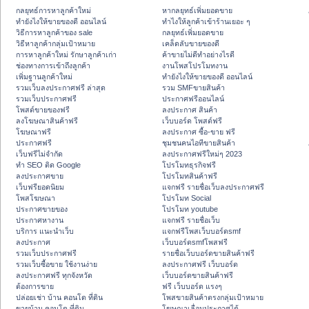
กลยุทธ์การหาลูกค้าใหม่
หากลยุทธ์เพิ่มยอดขาย
ทํายังไงให้ขายของดี ออนไลน์
ทําไงให้ลูกค้าเข้าร้านเยอะ ๆ
วิธีการหาลูกค้าของ sale
กลยุทธ์เพิ่มยอดขาย
วิธีหาลูกค้ากลุ่มเป้าหมาย
เคล็ดลับขายของดี
การหาลูกค้าใหม่ รักษาลูกค้าเก่า
ค้าขายไม่ดีทำอย่างไรดี
ช่องทางการเข้าถึงลูกค้า
งานโพสโปรโมทงาน
เพิ่มฐานลูกค้าใหม่
ทํายังไงให้ขายของดี ออนไลน์
รวมเว็บลงประกาศฟรี ล่าสุด
รวม SMFขายสินค้า
รวมเว็บประกาศฟรี
ประกาศฟรีออนไลน์
โพสต์ขายของฟรี
ลงประกาศ สินค้า
ลงโฆษณาสินค้าฟรี
เว็บบอร์ด โพสต์ฟรี
โฆษณาฟรี
ลงประกาศ ซื้อ-ขาย ฟรี
ประกาศฟรี
ชุมชนคนไอทีขายสินค้า
เว็บฟรีไม่จำกัด
ลงประกาศฟรีใหม่ๆ 2023
ทำ SEO ติด Google
โปรโมทธุรกิจฟรี
ลงประกาศขาย
โปรโมทสินค้าฟรี
เว็บฟรียอดนิยม
แจกฟรี รายชื่อเว็บลงประกาศฟรี
โพสโฆษณา
โปรโมท Social
ประกาศขายของ
โปรโมท youtube
ประกาศหางาน
แจกฟรี รายชื่อเว็บ
บริการ แนะนำเว็บ
แจกฟรีโพสเว็บบอร์ดsmf
ลงประกาศ
เว็บบอร์ดsmfโพสฟรี
รวมเว็บประกาศฟรี
รายชื่อเว็บบอร์ดขายสินค้าฟรี
รวมเว็บซื้อขาย ใช้งานง่าย
ลงประกาศฟรี เว็บบอร์ด
ลงประกาศฟรี ทุกจังหวัด
เว็บบอร์ดขายสินค้าฟรี
ต้องการขาย
ฟรี เว็บบอร์ด แรงๆ
ปล่อยเช่า บ้าน คอนโด ที่ดิน
โพสขายสินค้าตรงกลุ่มเป้าหมาย
ขายบ้าน คอนโด ที่ดิน
โฆษณาเลื่อนประกาศได้