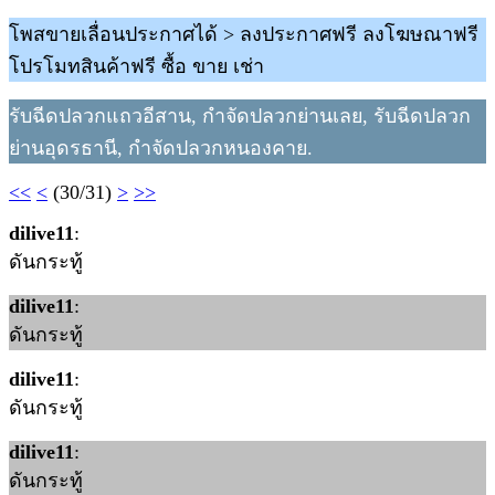
โพสขายเลื่อนประกาศได้ > ลงประกาศฟรี ลงโฆษณาฟรี
โปรโมทสินค้าฟรี ซื้อ ขาย เช่า
รับฉีดปลวกแถวอีสาน, กำจัดปลวกย่านเลย, รับฉีดปลวก
ย่านอุดรธานี, กำจัดปลวกหนองคาย.
<<
<
(30/31)
>
>>
dilive11
:
ดันกระทู้
dilive11
:
ดันกระทู้
dilive11
:
ดันกระทู้
dilive11
:
ดันกระทู้