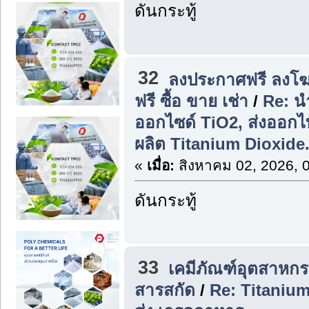
ดันกระทู้
32
ลงประกาศฟรี ลงโฆ
ฟรี ซื้อ ขาย เช่า
/
Re: น
ออกไซด์ TiO2, ส่งออก
ผลิต Titanium Dioxide
«
เมื่อ:
สิงหาคม 02, 2026, 
ดันกระทู้
33
เคมีภัณฑ์อุตสาหก
สารสกัด
/
Re: Titaniu