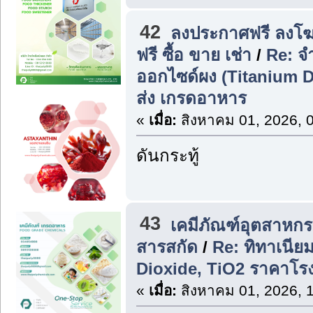
42
ลงประกาศฟรี ลงโฆ
ฟรี ซื้อ ขาย เช่า
/
Re: จ
ออกไซด์ผง (Titanium D
ส่ง เกรดอาหาร
«
เมื่อ:
สิงหาคม 01, 2026, 
ดันกระทู้
43
เคมีภัณฑ์อุตสาหก
สารสกัด
/
Re: ทิทาเนีย
Dioxide, TiO2 ราคาโรง
«
เมื่อ:
สิงหาคม 01, 2026, 