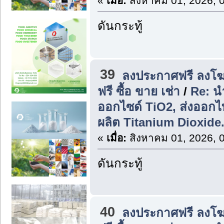
«
เมื่อ:
สิงหาคม 01, 2026, 
ดันกระทู้
39
ลงประกาศฟรี ลงโฆ
ฟรี ซื้อ ขาย เช่า
/
Re: น
ออกไซด์ TiO2, ส่งออก
ผลิต Titanium Dioxide
«
เมื่อ:
สิงหาคม 01, 2026, 
ดันกระทู้
40
ลงประกาศฟรี ลงโฆ