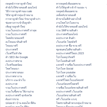
กลยุทธ์การหาลูกค้าใหม่
หากลยุทธ์เพิ่มยอดขาย
ทํายังไงให้ขายของดี ออนไลน์
ทําไงให้ลูกค้าเข้าร้านเยอะ ๆ
วิธีการหาลูกค้าของ sale
กลยุทธ์เพิ่มยอดขาย
วิธีหาลูกค้ากลุ่มเป้าหมาย
เคล็ดลับขายของดี
การหาลูกค้าใหม่ รักษาลูกค้าเก่า
ค้าขายไม่ดีทำอย่างไรดี
ช่องทางการเข้าถึงลูกค้า
งานโพสโปรโมทงาน
เพิ่มฐานลูกค้าใหม่
ทํายังไงให้ขายของดี ออนไลน์
รวมเว็บลงประกาศฟรี ล่าสุด
รวม SMFขายสินค้า
รวมเว็บประกาศฟรี
ประกาศฟรีออนไลน์
โพสต์ขายของฟรี
ลงประกาศ สินค้า
ลงโฆษณาสินค้าฟรี
เว็บบอร์ด โพสต์ฟรี
โฆษณาฟรี
ลงประกาศ ซื้อ-ขาย ฟรี
ประกาศฟรี
ชุมชนคนไอทีขายสินค้า
เว็บฟรีไม่จำกัด
ลงประกาศฟรีใหม่ๆ 2023
ทำ SEO ติด Google
โปรโมทธุรกิจฟรี
ลงประกาศขาย
โปรโมทสินค้าฟรี
เว็บฟรียอดนิยม
แจกฟรี รายชื่อเว็บลงประกาศฟรี
โพสโฆษณา
โปรโมท Social
ประกาศขายของ
โปรโมท youtube
ประกาศหางาน
แจกฟรี รายชื่อเว็บ
บริการ แนะนำเว็บ
แจกฟรีโพสเว็บบอร์ดsmf
ลงประกาศ
เว็บบอร์ดsmfโพสฟรี
รวมเว็บประกาศฟรี
รายชื่อเว็บบอร์ดขายสินค้าฟรี
รวมเว็บซื้อขาย ใช้งานง่าย
ลงประกาศฟรี เว็บบอร์ด
ลงประกาศฟรี ทุกจังหวัด
เว็บบอร์ดขายสินค้าฟรี
ต้องการขาย
ฟรี เว็บบอร์ด แรงๆ
ปล่อยเช่า บ้าน คอนโด ที่ดิน
โพสขายสินค้าตรงกลุ่มเป้าหมาย
ขายบ้าน คอนโด ที่ดิน
โฆษณาเลื่อนประกาศได้