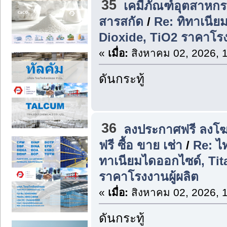
35
เคมีภัณฑ์อุตสาหก
สารสกัด
/
Re: ทิทาเนีย
Dioxide, TiO2 ราคาโรง
«
เมื่อ:
สิงหาคม 02, 2026, 
ดันกระทู้
36
ลงประกาศฟรี ลงโฆ
ฟรี ซื้อ ขาย เช่า
/
Re: ไ
ทาเนียมไดออกไซด์, Tit
ราคาโรงงานผู้ผลิต
«
เมื่อ:
สิงหาคม 02, 2026, 
ดันกระทู้