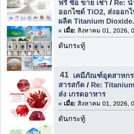
ฟรี ซื้อ ขาย เช่า
/
Re: น
ออกไซด์ TiO2, ส่งออก
ผลิต Titanium Dioxide
«
เมื่อ:
สิงหาคม 01, 2026, 
ดันกระทู้
41
เคมีภัณฑ์อุตสาหก
สารสกัด
/
Re: Titaniu
ส่ง เกรดอาหาร
«
เมื่อ:
สิงหาคม 01, 2026, 
ดันกระทู้