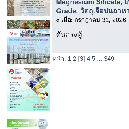
Magnesium Silicate, 
Grade, วัตถุเจือปนอาห
«
เมื่อ:
กรกฎาคม 31, 2026,
ดันกระทู้
หน้า:
1
2
[
3
]
4
5
...
349